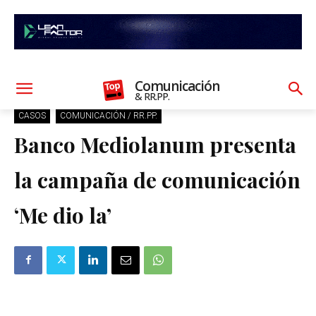
Comunicación
& RR.PP.
CASOS
COMUNICACIÓN / RR.PP.
Banco Mediolanum presenta
la campaña de comunicación
‘Me dio la’