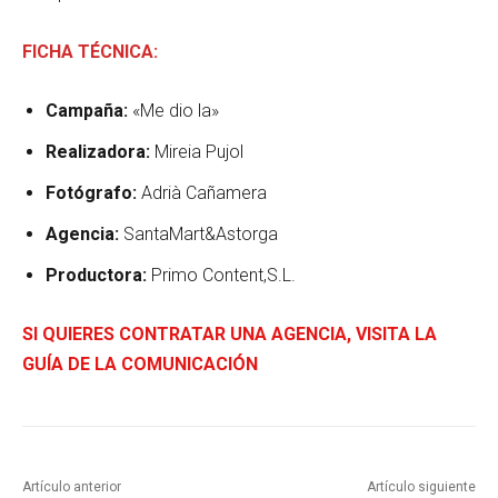
FICHA TÉCNICA:
Campaña:
«Me dio la»
Realizadora:
Mireia Pujol
Fotógrafo:
Adrià Cañamera
Agencia:
SantaMart&Astorga
Productora:
Primo Content,S.L.
SI QUIERES CONTRATAR UNA AGENCIA, VISITA LA
GUÍA DE LA COMUNICACIÓN
Artículo anterior
Artículo siguiente