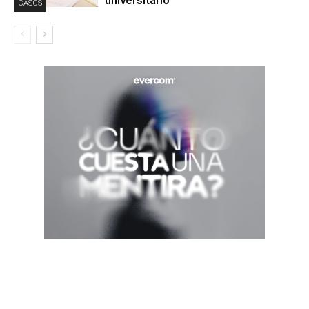
universitario
CASOS