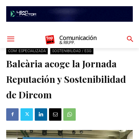
Comunicación
& RR.PP.
COM. ESPECIALIZADA
SOSTENIBILIDAD / ESG
Baleària acoge la Jornada
Reputación y Sostenibilidad
de Dircom