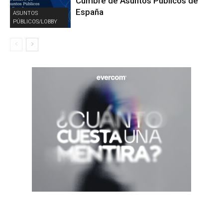
Cumbre de Asuntos Públicos de
España
ASUNTOS
PÚBLICOS/LOBBY