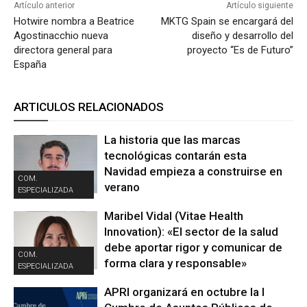
Artículo anterior
Artículo siguiente
Hotwire nombra a Beatrice
MKTG Spain se encargará del
Agostinacchio nueva
diseño y desarrollo del
directora general para
proyecto “Es de Futuro”
España
ARTICULOS RELACIONADOS
La historia que las marcas
tecnológicas contarán esta
Navidad empieza a construirse en
COM.
verano
ESPECIALIZADA
Maribel Vidal (Vitae Health
Innovation): «El sector de la salud
debe aportar rigor y comunicar de
COM.
forma clara y responsable»
ESPECIALIZADA
APRI organizará en octubre la I