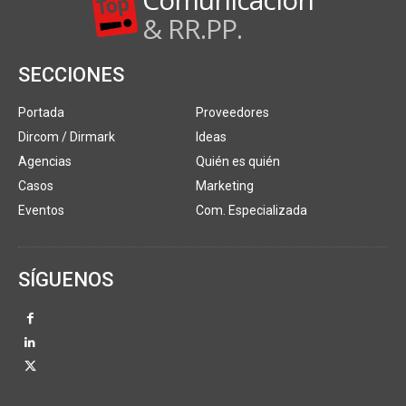
& RR.PP.
SECCIONES
Portada
Proveedores
Dircom / Dirmark
Ideas
Agencias
Quién es quién
Casos
Marketing
Eventos
Com. Especializada
SÍGUENOS