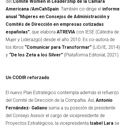
del
Comité Women in Leadership de la Cámara
Americana /AmCahSpain
. También co-dirige el
informe
anual “Mujeres en Consejos de Administración y
Comités de Dirección en empresas cotizadas
españolas”
, que elabora
ATREVIA
con IESE (Cátedra de
Mujer y Liderazgo) desde el año 2010. Es co-autora de
los libros
“Comunicar para Transformar”
(LID/IE, 2014)
y
“De los Zeta a los Silver”
(Plataforma Editorial, 2021).
Un CODIR reforzado
El nuevo Plan Estratégico contempla además el refuerzo
del Comité de Dirección de la Compañía. Así,
Antonio
Fernández- Galiano
suma a su posición de presidente
del Consejo Asesor el cargo de vicepresidente de
Proyectos Estratégicos; la vicepresidenta
Isabel Lara
se