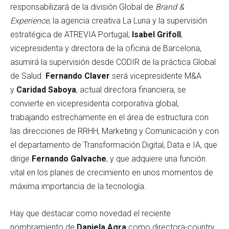
responsabilizará de la división Global de
Brand &
Experience
, la agencia creativa La Luna y la supervisión
estratégica de ATREVIA Portugal;
Isabel Grifoll
,
vicepresidenta y directora de la oficina de Barcelona,
asumirá la supervisión desde CODIR de la práctica Global
de Salud.
Fernando Claver
será vicepresidente M&A
y
Caridad Saboya
, actual directora financiera, se
convierte en vicepresidenta corporativa global,
trabajando estrechamente en el área de estructura con
las direcciones de RRHH, Marketing y Comunicación y con
el departamento de Transformación Digital, Data e IA, que
dirige
Fernando Galvache
, y que adquiere una función
vital en los planes de crecimiento en unos momentos de
máxima importancia de la tecnología.
Hay que destacar como novedad el reciente
nombramiento de
Daniela Agra
como directora-country