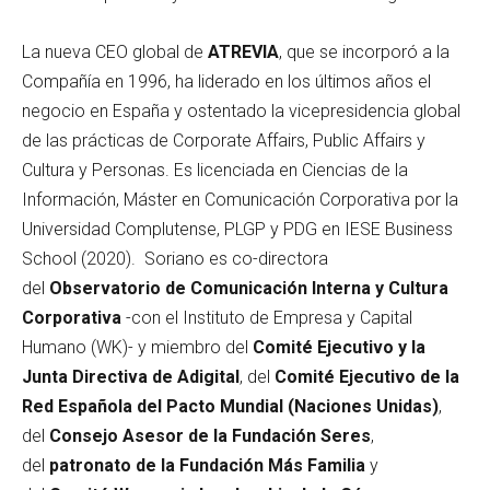
La nueva CEO global de
ATREVIA
, que se incorporó a la
Compañía en 1996, ha liderado en los últimos años el
negocio en España y ostentado la vicepresidencia global
de las prácticas de Corporate Affairs, Public Affairs y
Cultura y Personas. Es licenciada en Ciencias de la
Información, Máster en Comunicación Corporativa por la
Universidad Complutense, PLGP y PDG en IESE Business
School (2020). Soriano es co-directora
del
Observatorio de Comunicación Interna y Cultura
Corporativa
-con el Instituto de Empresa y Capital
Humano (WK)- y miembro del
Comité Ejecutivo y la
Junta Directiva de Adigital
, del
Comité Ejecutivo de la
Red Española del Pacto Mundial (Naciones Unidas)
,
del
Consejo Asesor de la Fundación Seres
,
del
patronato de la Fundación Más Familia
y