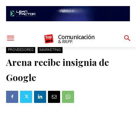
Comunicación
& RR.PP.
PROVEEDORES
MARKETING
Arena recibe insignia de
Google