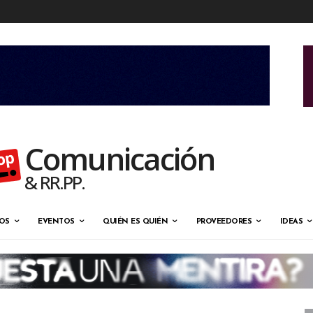
Comunicación
& RR.PP.
OS
EVENTOS
QUIÉN ES QUIÉN
PROVEEDORES
IDEAS