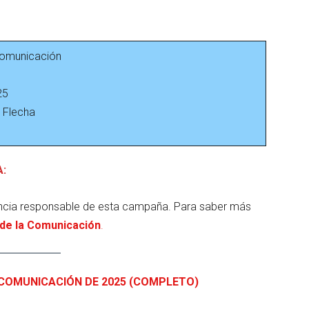
Comunicación
25
o Flecha
:
encia responsable de esta campaña. Para saber más
a de la Comunicación
.
COMUNICACIÓN DE 2025 (COMPLETO)