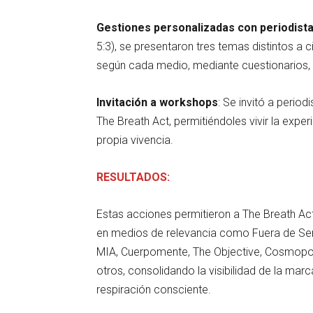
Gestiones personalizadas con periodista
5:3), se presentaron tres temas distintos a
según cada medio, mediante cuestionarios, t
Invitación a workshops
: Se invitó a perio
The Breath Act, permitiéndoles vivir la exp
propia vivencia.
RESULTADOS:
Estas acciones permitieron a The Breath Ac
en medios de relevancia como Fuera de Seri
MIA, Cuerpomente, The Objective, Cosmopoli
otros, consolidando la visibilidad de la ma
respiración consciente.