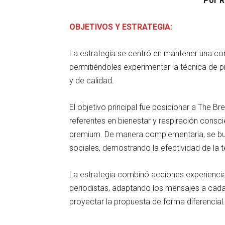
Por R
OBJETIVOS Y ESTRATEGIA:
La estrategia se centró en mantener una co
permitiéndoles experimentar la técnica de p
y de calidad.
El objetivo principal fue posicionar a The B
referentes en bienestar y respiración consc
premium. De manera complementaria, se bus
sociales, demostrando la efectividad de la t
La estrategia combinó acciones experiencia
periodistas, adaptando los mensajes a cada m
proyectar la propuesta de forma diferencial.