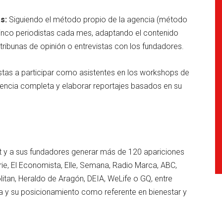
s:
Siguiendo el método propio de la agencia (método
 cinco periodistas cada mes, adaptando el contenido
ribunas de opinión o entrevistas con los fundadores.
distas a participar como asistentes en los workshops de
eriencia completa y elaborar reportajes basados en su
t y a sus fundadores generar más de 120 apariciones
e, El Economista, Elle, Semana, Radio Marca, ABC,
tan, Heraldo de Aragón, DEIA, WeLife o GQ, entre
rca y su posicionamiento como referente en bienestar y