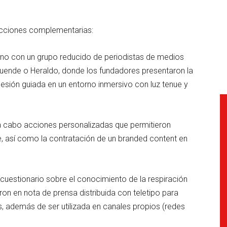
acciones complementarias:
no con un grupo reducido de periodistas de medios
uende o Heraldo, donde los fundadores presentaron la
 sesión guiada en un entorno inmersivo con luz tenue y
a cabo acciones personalizadas que permitieron
, así como la contratación de un branded content en
cuestionario sobre el conocimiento de la respiración
on en nota de prensa distribuida con teletipo para
s, además de ser utilizada en canales propios (redes