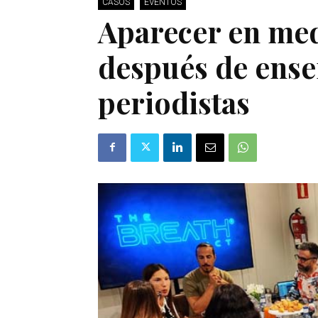
CASOS
EVENTOS
Aparecer en med
después de enseñ
periodistas