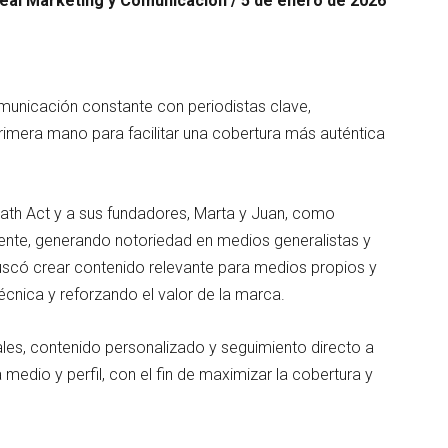
eal Marketing y Comunicación / 5 de enero de 2026
municación constante con periodistas clave,
rimera mano para facilitar una cobertura más auténtica
reath Act y a sus fundadores, Marta y Juan, como
iente, generando notoriedad en medios generalistas y
có crear contenido relevante para medios propios y
écnica y reforzando el valor de la marca.
les, contenido personalizado y seguimiento directo a
edio y perfil, con el fin de maximizar la cobertura y