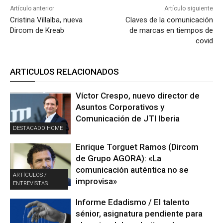
Artículo anterior
Artículo siguiente
Cristina Villalba, nueva
Claves de la comunicación
Dircom de Kreab
de marcas en tiempos de
covid
ARTICULOS RELACIONADOS
Víctor Crespo, nuevo director de
Asuntos Corporativos y
Comunicación de JTI Iberia
DESTACADO HOME
Enrique Torguet Ramos (Dircom
de Grupo AGORA): «La
comunicación auténtica no se
ARTÍCULOS /
improvisa»
ENTREVISTAS
Informe Edadismo / El talento
sénior, asignatura pendiente para