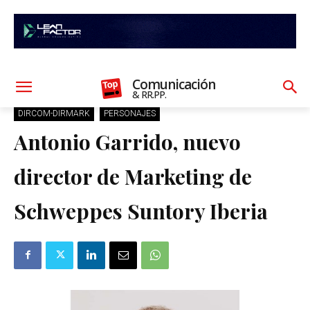
Comunicación
& RR.PP.
DIRCOM-DIRMARK
PERSONAJES
Antonio Garrido, nuevo
director de Marketing de
Schweppes Suntory Iberia