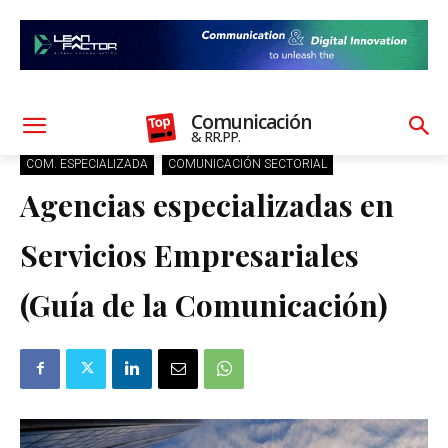
Comunicación
& RR.PP.
COM. ESPECIALIZADA
COMUNICACIÓN SECTORIAL
Agencias especializadas en
Servicios Empresariales
(Guía de la Comunicación)