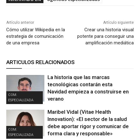
Artículo anterior
Artículo siguiente
Cómo utilizar Wikipedia en la
Crear una historia visual
estrategia de comunicación
potente para conseguir una
de una empresa
amplificación mediática
ARTICULOS RELACIONADOS
La historia que las marcas
tecnológicas contarán esta
Navidad empieza a construirse en
COM.
verano
ESPECIALIZADA
Maribel Vidal (Vitae Health
Innovation): «El sector de la salud
debe aportar rigor y comunicar de
COM.
forma clara y responsable»
ESPECIALIZADA