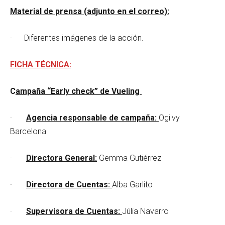
Material de prensa (adjunto en el correo):
· Diferentes imágenes de la acción.
FICHA TÉCNICA:
C
ampaña “Early check” de Vueling
·
Agencia responsable de campaña:
Ogilvy
Barcelona
·
Directora General:
Gemma Gutiérrez
·
Directora de Cuentas:
Alba Garlito
·
Supervisora de Cuentas:
Júlia Navarro