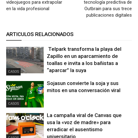
videojuegos para extrapolar
tecnología predictiva de
en la vida profesional
Outbrain para sus trece
publicaciones digitales
ARTICULOS RELACIONADOS
Telpark transforma la playa del
Zapillo en un aparcamiento de
toallas e invita a los bañistas a
“aparcar” la suya
CASOS
Sojasun convierte la soja y sus
mitos en una conversación viral
CASOS
La campaña viral de Canvas que
usa la «voz de madre» para
erradicar el ausentismo
universitario
CASOS