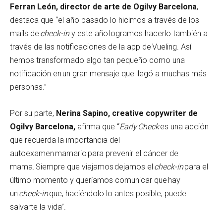
Ferran León, director de arte de Ogilvy Barcelona
,
destaca que “​el año pasado lo hicimos a través de los
mails de
check-in
y este año logramos hacerlo también a
través de las notificaciones de la app de Vueling. Así
hemos transformado algo tan pequeño como una
notificación en un gran mensaje que llegó a muchas más
personas.”
Por su parte,
Nerina Sapino, creative copywriter de
Ogilvy Barcelona,
afirma que “
Early Check
es una acción
que recuerda la importancia del
autoexamen mamario para prevenir el cáncer de
mama. Siempre que viajamos dejamos el
check-in
para el
último momento y queríamos comunicar que hay
un
check-in
que, haciéndolo lo antes posible, puede
salvarte la vida”.