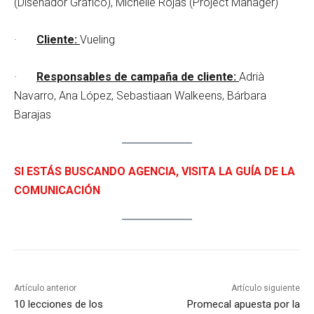
(Diseñador Gráfico), Michelle Rojas (Project Manager)
·
Cliente:
Vueling
·
Responsables de campaña de cliente:
Adrià
Navarro, Ana López, Sebastiaan Walkeens, Bárbara
Barajas
SI ESTÁS BUSCANDO AGENCIA, VISITA LA GUÍA DE LA
COMUNICACIÓN
Artículo anterior
Artículo siguiente
10 lecciones de los
Promecal apuesta por la