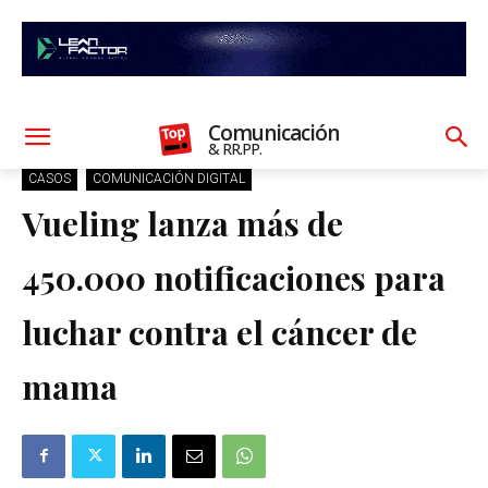
Comunicación
& RR.PP.
CASOS
COMUNICACIÓN DIGITAL
Vueling lanza más de
450.000 notificaciones para
luchar contra el cáncer de
mama