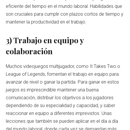
eficiente del tiempo en el mundo laboral. Habilidades que
son cruciales para cumplir con plazos cortos de tiempo y
mantener la productividad en el trabajo.
3) Trabajo en equipo y
colaboración
Muchos videojuegos multijugador, como It Takes Two o
League of Legends, fomentan el trabajo en equipo para
avanzar de nivel o ganar la partida. Para ganar en estos
juegos es imprescindible mantener una buena
comunicación, distribuir los objetivos a los jugadores
dependiendo de su especialidad y capacidad, y saber
reaccionar en equipo a diferentes imprevistos. Unas
lecciones que también se pueden aplicar en el día a día
del mundo laboral, donde cada vez se demandan más