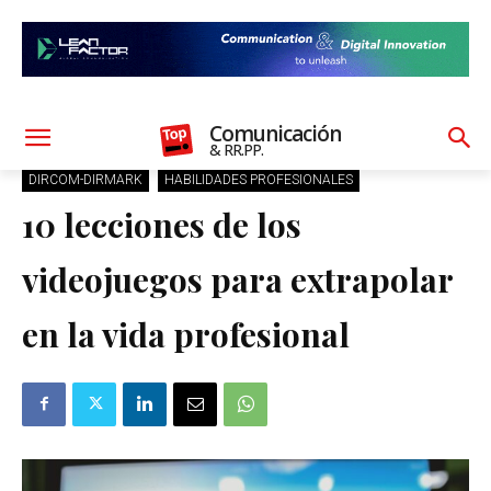
Comunicación
& RR.PP.
DIRCOM-DIRMARK
HABILIDADES PROFESIONALES
10 lecciones de los
videojuegos para extrapolar
en la vida profesional