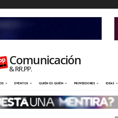
Comunicación
& RR.PP.
OS
EVENTOS
QUIÉN ES QUIÉN
PROVEEDORES
IDEAS