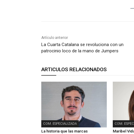
Artículo anterior
La Cuarta Catalana se revoluciona con un
patrocinio loco de la mano de Jumpers
ARTICULOS RELACIONADOS
COM. ESPECIALIZADA
COM. ESPEC
La historia que las marcas
Maribel Vida