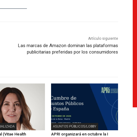
Artículo siguiente
Las marcas de Amazon dominan las plataformas
publicitarias preferidas por los consumidores
IALIZADA
ASUNTOS PÚBLICOS/LOBBY
l (Vitae Health
APRI organizará en octubre la I