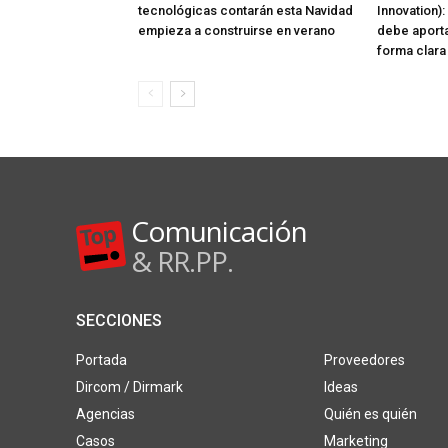
tecnológicas contarán esta Navidad
Innovation):
empieza a construirse en verano
debe aporta
forma clara
Comunicación
& RR.PP.
SECCIONES
Portada
Proveedores
Dircom / Dirmark
Ideas
Agencias
Quién es quién
Casos
Marketing