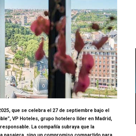
2025, que se celebra el 27 de septiembre bajo el
le”, VP Hoteles, grupo hotelero líder en Madrid,
 responsable. La compañía subraya que la
ia pasajera, sino un compromiso compartido para