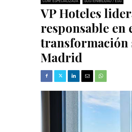
COM. ESPECIALIZADA
SOSTENIBILIDAD / ESG
VP Hoteles lider
responsable en 
transformación 
Madrid