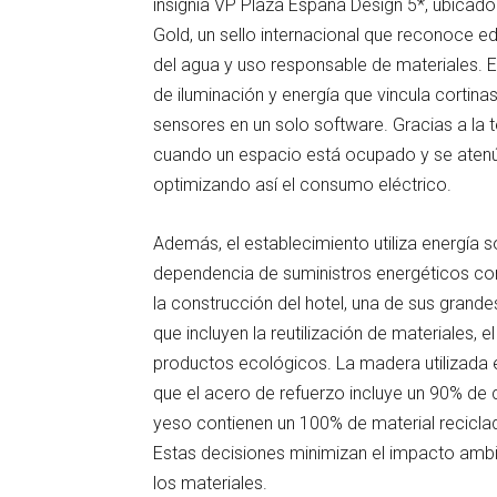
insignia VP Plaza España Design 5*, ubicado
Gold, un sello internacional que reconoce edi
del agua y uso responsable de materiales. E
de iluminación y energía que vincula cortina
sensores en un solo software. Gracias a la 
cuando un espacio está ocupado y se aten
optimizando así el consumo eléctrico.
Además, el establecimiento utiliza energía s
dependencia de suministros energéticos con
la construcción del hotel, una de sus grandes
que incluyen la reutilización de materiales, 
productos ecológicos. La madera utilizada e
que el acero de refuerzo incluye un 90% de
yeso contienen un 100% de material reciclad
Estas decisiones minimizan el impacto ambien
los materiales.