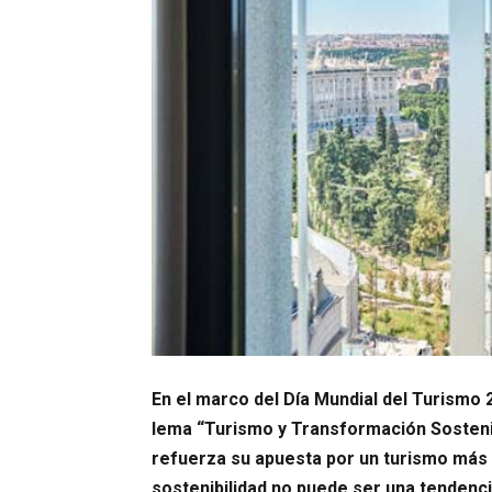
En el marco del Día Mundial del Turismo 
lema “Turismo y Transformación Sostenib
refuerza su apuesta por un turismo más
sostenibilidad no puede ser una tendenc