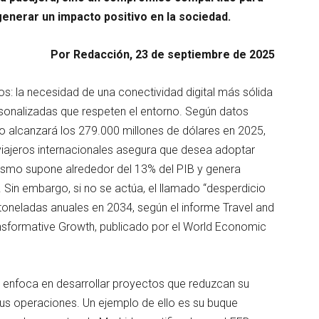
generar un impacto positivo en la sociedad.
Por Redacción, 23 de septiembre de 2025
os: la necesidad de una conectividad digital más sólida
sonalizadas que respeten el entorno. Según datos
o alcanzará los 279.000 millones de dólares en 2025,
viajeros internacionales asegura que desea adoptar
rismo supone alrededor del 13% del PIB y genera
 Sin embargo, si no se actúa, el llamado “desperdicio
e toneladas anuales en 2034, según el informe Travel and
Transformative Growth, publicado por el World Economic
e enfoca en desarrollar proyectos que reduzcan su
 sus operaciones. Un ejemplo de ello es su buque