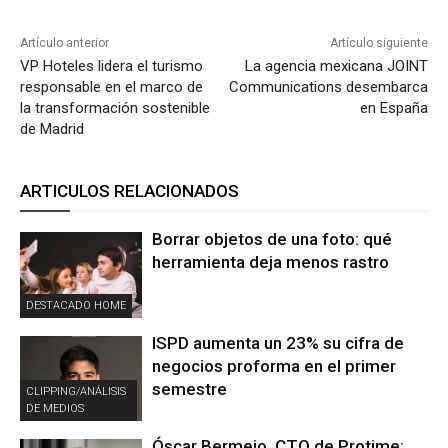
Artículo anterior
Artículo siguiente
VP Hoteles lidera el turismo
La agencia mexicana JOINT
responsable en el marco de
Communications desembarca
la transformación sostenible
en España
de Madrid
ARTICULOS RELACIONADOS
Borrar objetos de una foto: qué
herramienta deja menos rastro
DESTACADO HOME
ISPD aumenta un 23% su cifra de
negocios proforma en el primer
semestre
CLIPPING/ANÁLISIS
DE MEDIOS
Óscar Bermejo, CTO de Protime: