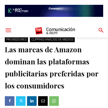
Comunicación
& RR.PP.
PROVEEDORES
CLIPPING/ANÁLISIS DE MEDIOS
Las marcas de Amazon
dominan las plataformas
publicitarias preferidas por
los consumidores