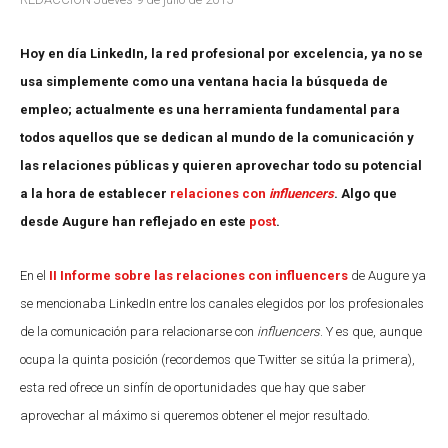
Hoy en día LinkedIn, la red profesional por excelencia, ya no se
usa simplemente como una ventana hacia la búsqueda de
empleo; actualmente es una herramienta fundamental para
todos aquellos que se dedican al mundo de la comunicación y
las relaciones públicas y quieren aprovechar todo su potencial
a la hora de establecer
relaciones con
influencers
. Algo que
desde Augure han reflejado en este
post
.
En el
II Informe sobre las relaciones con influencers
de Augure ya
se mencionaba LinkedIn entre los canales elegidos por los profesionales
de la comunicación para relacionarse con
influencers
. Y es que, aunque
ocupa la quinta posición (recordemos que Twitter se sitúa la primera),
esta red ofrece un sinfín de oportunidades que hay que saber
aprovechar al máximo si queremos obtener el mejor resultado.