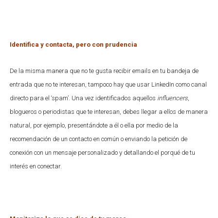
Identifica y contacta, pero con prudencia
De la misma manera que no te gusta recibir emails en tu bandeja de
entrada que no te interesan, tampoco hay que usar LinkedIn como canal
directo para el ‘spam’. Una vez identificados aquellos
influencers
,
blogueros o periodistas que te interesan, debes llegar a ellos de manera
natural, por ejemplo, presentándote a él o ella por medio de la
recomendación de un contacto en común o enviando la petición de
conexión con un mensaje personalizado y detallando el porqué de tu
interés en conectar.