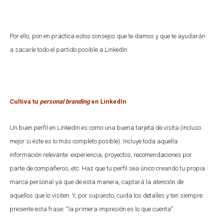
Por ello, pon en práctica estos consejos que te damos y que te ayudarán
a sacarle todo el partido posible a LinkedIn.
Cultiva tu
personal branding
en LinkedIn
Un buen perfil en LinkedIn es como una buena tarjeta de visita (incluso
mejor si éste es lo más completo posible). Incluye toda aquella
información relevante: experiencia, proyectos, recomendaciones por
parte de compañeros, etc. Haz que tu perfil sea único creando tu propia
marca personal ya que de esta manera, captará la atención de
aquellos que lo visiten. Y, por supuesto, cuida los detalles y ten siempre
presente esta frase: “la primera impresión es lo que cuenta”.