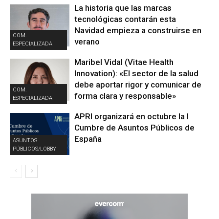
La historia que las marcas
tecnológicas contarán esta
Navidad empieza a construirse en
COM.
verano
ESPECIALIZADA
Maribel Vidal (Vitae Health
Innovation): «El sector de la salud
debe aportar rigor y comunicar de
COM.
forma clara y responsable»
ESPECIALIZADA
APRI organizará en octubre la I
Cumbre de Asuntos Públicos de
España
ASUNTOS
PÚBLICOS/LOBBY