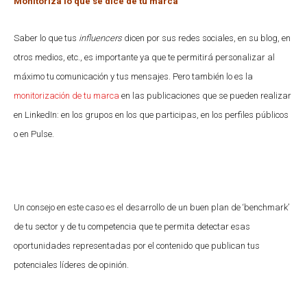
Monitoriza lo que se dice de tu marca
Saber lo que tus
influencers
dicen por sus redes sociales, en su blog, en
otros medios, etc., es importante ya que te permitirá personalizar al
máximo tu comunicación y tus mensajes. Pero también lo es la
monitorización de tu marca
en las publicaciones que se pueden realizar
en LinkedIn: en los grupos en los que participas, en los perfiles públicos
o en Pulse.
Un consejo en este caso es el desarrollo de un buen plan de ‘benchmark’
de tu sector y de tu competencia que te permita detectar esas
oportunidades representadas por el contenido que publican tus
potenciales líderes de opinión.