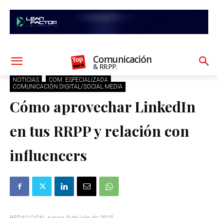
Comunicación
& RR.PP.
NOTICIAS
COM. ESPECIALIZADA
COMUNICACIÓN DIGITAL/SOCIAL MEDIA
Cómo aprovechar LinkedIn
en tus RRPP y relación con
influencers
REDACCIÓN Jueves 9 de julio de 2015