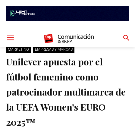
Comunicación
& RR.PP.
MARKETING
EMPRESAS Y MARCAS
Unilever apuesta por el
fútbol femenino como
patrocinador multimarca de
la UEFA Women’s EURO
2025™