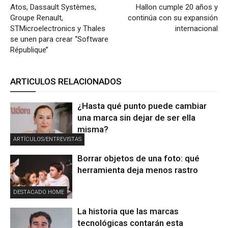
Atos, Dassault Systèmes,
Hallon cumple 20 años y
Groupe Renault,
continúa con su expansión
STMicroelectronics y Thales
internacional
se unen para crear ‘‘Software
République’’
ARTICULOS RELACIONADOS
¿Hasta qué punto puede cambiar
una marca sin dejar de ser ella
misma?
ARTÍCULOS/ENTREVISTAS
Borrar objetos de una foto: qué
herramienta deja menos rastro
DESTACADO HOME
La historia que las marcas
tecnológicas contarán esta