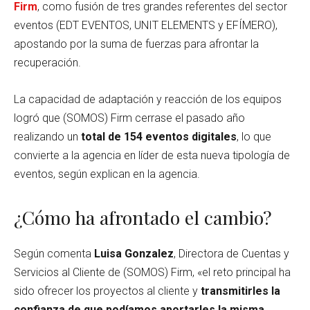
Firm
, como fusión de tres grandes referentes del sector
eventos (EDT EVENTOS, UNIT ELEMENTS y EFÍMERO),
apostando por la suma de fuerzas para afrontar la
recuperación.
La capacidad de adaptación y reacción de los equipos
logró que (SOMOS) Firm cerrase el pasado año
realizando un
total de 154 eventos digitales
, lo que
convierte a la agencia en líder de esta nueva tipología de
eventos, según explican en la agencia.
¿Cómo ha afrontado el cambio?
Según comenta
Luisa Gonzalez
, Directora de Cuentas y
Servicios al Cliente de (SOMOS) Firm, «el reto principal ha
sido ofrecer los proyectos al cliente y
transmitirles la
confianza de que podíamos aportarles la misma