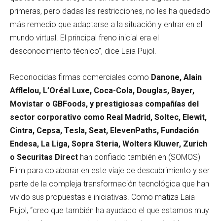
primeras, pero dadas las restricciones, no les ha quedado
más remedio que adaptarse a la situación y entrar en el
mundo virtual. El principal freno inicial era el
desconocimiento técnico”, dice Laia Pujol.
Reconocidas firmas comerciales como
Danone, Alain
Afflelou, L’Oréal Luxe, Coca-Cola, Douglas, Bayer,
Movistar o GBFoods, y prestigiosas compañías del
sector corporativo como Real Madrid, Soltec, Elewit,
Cintra, Cepsa, Tesla, Seat, ElevenPaths, Fundación
Endesa, La Liga, Sopra Steria, Wolters Kluwer, Zurich
o Securitas Direct
han confiado también en (SOMOS)
Firm para colaborar en este viaje de descubrimiento y ser
parte de la compleja transformación tecnológica que han
vivido sus propuestas e iniciativas. Como matiza Laia
Pujol, “creo que también ha ayudado el que estamos muy