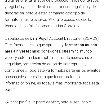
digital se orienta la labor de producción a los contenidos
y regiduría y se pierde al productor escenográfico y de
decoración, porque están primando otro tipo de
formatos más televisivos. Ahora lo básico es que la
tecnología no falle”, comenta Luisa González.
En palabras de
Laia Pujol
, Account Director en (SOMOS)
Firm, “hemos tenido que aprender y
formarnos mucho
más a nivel técnico
: conexiones, streaming, mundo
web… y esto también implica un mundo nuevo a nivel
seguridad, protección de datos de las empresas,
compliance… Todo esto ya formaba parte en los eventos
presenciales, pero ahora que tenemos toda la
información online, es todavía más importante toda esta
parte”.
«Al principio fue un poco caótico, pero al segundo o