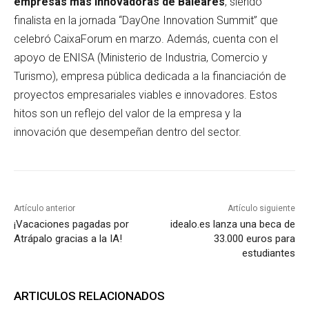
empresas más innovadoras de Baleares
, siendo
finalista en la jornada “DayOne Innovation Summit” que
celebró CaixaForum en marzo. Además, cuenta con el
apoyo de ENISA (Ministerio de Industria, Comercio y
Turismo), empresa pública dedicada a la financiación de
proyectos empresariales viables e innovadores. Estos
hitos son un reflejo del valor de la empresa y la
innovación que desempeñan dentro del sector.
Artículo anterior
Artículo siguiente
¡Vacaciones pagadas por
idealo.es lanza una beca de
Atrápalo gracias a la IA!
33.000 euros para
estudiantes
ARTICULOS RELACIONADOS