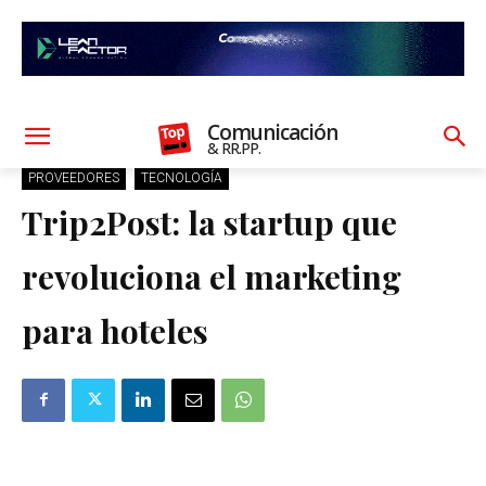
Comunicación
& RR.PP.
PROVEEDORES
TECNOLOGÍA
Trip2Post: la startup que
revoluciona el marketing
para hoteles