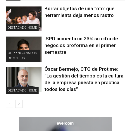
Borrar objetos de una foto: qué
herramienta deja menos rastro
DESTACADO HOME
ISPD aumenta un 23% su cifra de
negocios proforma en el primer
semestre
CLIPPING/ANÁLISIS
DE MEDIOS
Óscar Bermejo, CTO de Protime:
“La gestión del tiempo es la cultura
de la empresa puesta en práctica
todos los días”
DESTACADO HOME