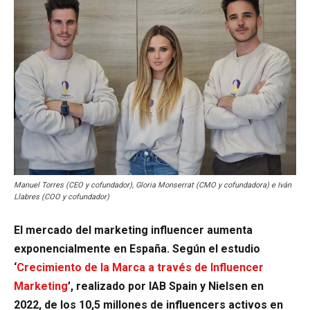
Manuel Torres (CEO y cofundador), Gloria Monserrat (CMO y cofundadora) e Iván
Llabres (COO y cofundador)
El mercado del marketing influencer aumenta
exponencialmente en España. Según el estudio
‘
C
recimiento de la Marca a través de Influencer
Marketing
’, realizado por IAB Spain y Nielsen en
2022, de los 10,5 millones de influencers activos en