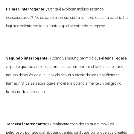
Primer interrogante:
¿Por qué explotan incluso estando
desconectados? No se sabe a ciencia cierta cómo es que una batería ha
logrado calentarse tanto hasta explotar estando en reposo.
Segundo interrogante:
¿Cómo Samsung permitió que el tema llegara
al punto que las aerolíneas prohibieran embarcar el teléfono afectado,
incluso después de que un vuelo se viera afectado por un teléfono en
llamas? Si ya se sabía que el móvil era potencialmente un peligro no
había nada que esperar.
Tercera interrogante:
Si realmente consideran que el móvil es
peligroso, ¿por qué distribuyen guantes ignífugos para que sus clientes