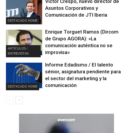
Víctor Crespo, nuevo director de
Asuntos Corporativos y
Comunicación de JTI Iberia
DESTACADO HOME
Enrique Torguet Ramos (Dircom
de Grupo AGORA): «La
comunicación auténtica no se
ARTÍCULOS /
improvisa»
ENTREVISTAS
Informe Edadismo / El talento
sénior, asignatura pendiente para
el sector del marketing y la
comunicación
DESTACADO HOME