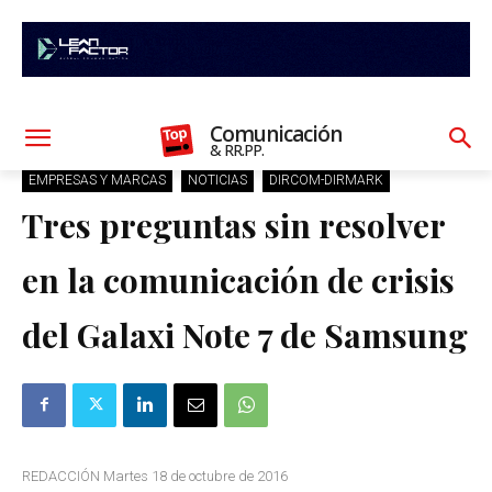
Comunicación
& RR.PP.
EMPRESAS Y MARCAS
NOTICIAS
DIRCOM-DIRMARK
Tres preguntas sin resolver
en la comunicación de crisis
del Galaxi Note 7 de Samsung
REDACCIÓN Martes 18 de octubre de 2016