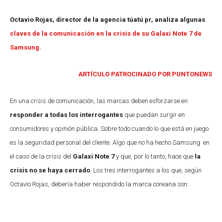
Octavio Rojas, director de la agencia túatú pr, analiza algunas
claves de la comunicación en la crisis de su Galaxi Note 7 de
Samsung
.
ARTÍCULO PATROCINADO POR PUNTONEWS
En una crisis de comunicación, las marcas deben esforzarse en
responder a todas los interrogantes
que puedan surgir en
consumidores y opinión pública. Sobre todo cuando lo que está en juego
es la seguridad personal del cliente. Algo que no ha hecho Samsung en
el caso de la crisis del
Galaxi Note 7
y que, por lo tanto, hace que
la
crisis no se haya cerrado
. Los tres interrogantes a los que, según
Octavio Rojas, debería haber respondido la marca coreana son: