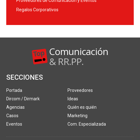
Proveedores de Comunicación y Eventos
Regalos Corporativos
Comunicación
& RR.PP.
SECCIONES
Portada
Proveedores
Dircom / Dirmark
Ideas
Agencias
Quién es quién
Casos
Marketing
Eventos
Com. Especializada