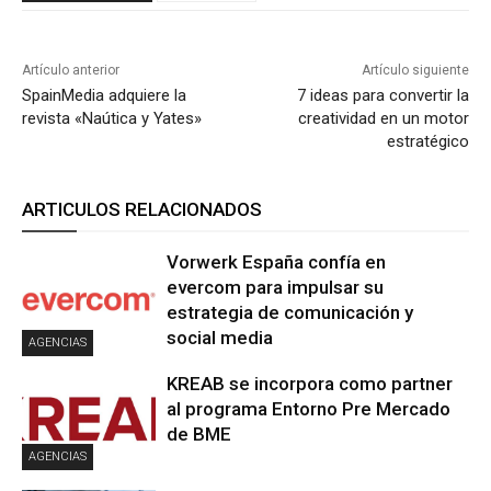
Artículo anterior
Artículo siguiente
SpainMedia adquiere la
7 ideas para convertir la
revista «Naútica y Yates»
creatividad en un motor
estratégico
ARTICULOS RELACIONADOS
Vorwerk España confía en
evercom para impulsar su
estrategia de comunicación y
social media
AGENCIAS
KREAB se incorpora como partner
al programa Entorno Pre Mercado
de BME
AGENCIAS