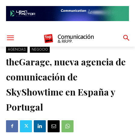
Comunicación
& RR.PP.
AGENCIAS
NEGOCIO
theGarage, nueva agencia de
comunicación de
SkyShowtime en España y
Portugal