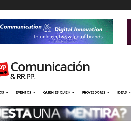
Comunicación
& RR.PP.
OS
EVENTOS
QUIÉN ES QUIÉN
PROVEEDORES
IDEAS