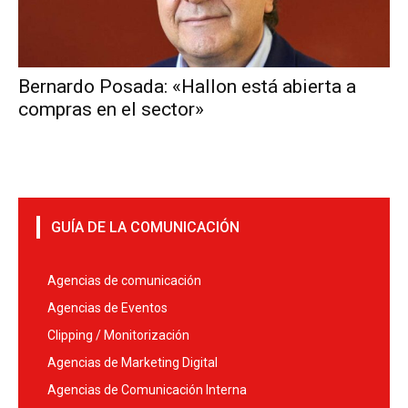
Bernardo Posada: «Hallon está abierta a
compras en el sector»
GUÍA DE LA COMUNICACIÓN
Agencias de comunicación
Agencias de Eventos
Clipping / Monitorización
Agencias de Marketing Digital
Agencias de Comunicación Interna