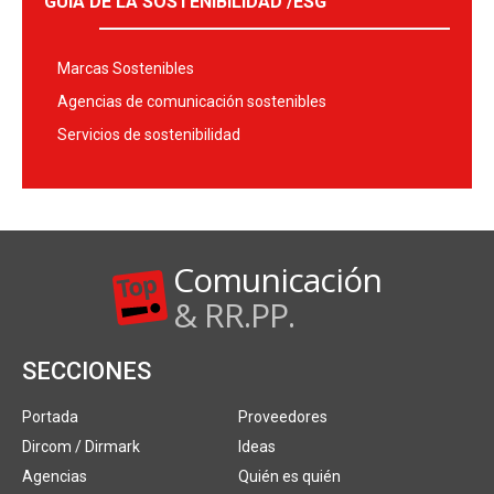
GUÍA DE LA SOSTENIBILIDAD /ESG
Marcas Sostenibles
Agencias de comunicación sostenibles
Servicios de sostenibilidad
Comunicación
& RR.PP.
SECCIONES
Portada
Proveedores
Dircom / Dirmark
Ideas
Agencias
Quién es quién