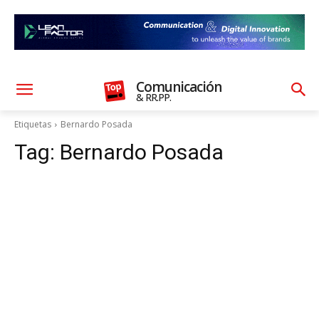
Comunicación
& RR.PP.
Etiquetas
Bernardo Posada
Tag:
Bernardo Posada