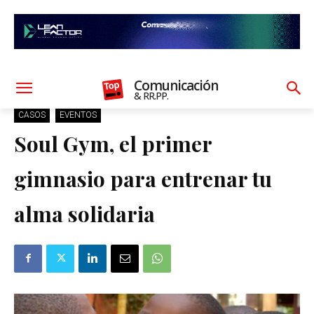
Comunicación
& RR.PP.
CASOS
EVENTOS
Soul Gym, el primer
gimnasio para entrenar tu
alma solidaria