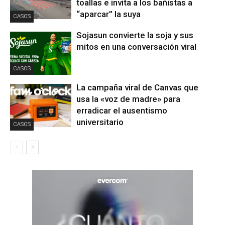
toallas e invita a los bañistas a
“aparcar” la suya
CASOS
Sojasun convierte la soja y sus
mitos en una conversación viral
CASOS
La campaña viral de Canvas que
usa la «voz de madre» para
erradicar el ausentismo
universitario
CASOS