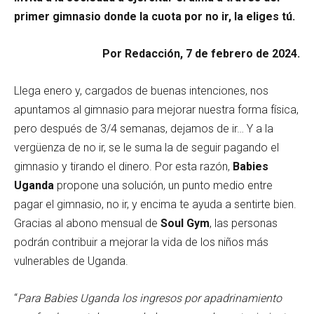
primer gimnasio donde la cuota por no ir, la eliges tú.
Por Redacción, 7 de febrero de 2024.
Llega enero y, cargados de buenas intenciones, nos
apuntamos al gimnasio para mejorar nuestra forma física,
pero después de 3/4 semanas, dejamos de ir… Y a la
vergüenza de no ir, se le suma la de seguir pagando el
gimnasio y tirando el dinero. Por esta razón,
Babies
Uganda
propone una solución, un punto medio entre
pagar el gimnasio, no ir, y encima te ayuda a sentirte bien.
Gracias al abono mensual de
Soul Gym
, las personas
podrán contribuir a mejorar la vida de los niños más
vulnerables de Uganda.
“
Para Babies Uganda los ingresos por apadrinamiento