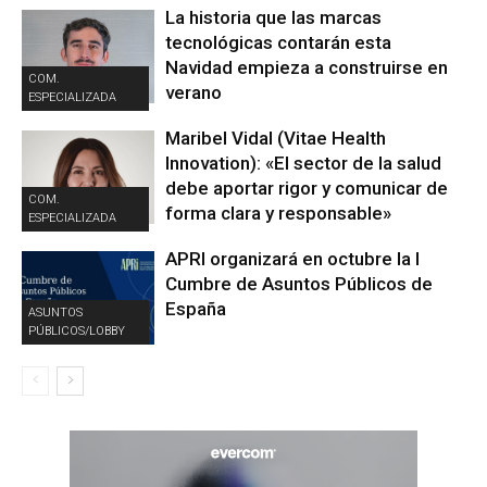
La historia que las marcas
tecnológicas contarán esta
Navidad empieza a construirse en
COM.
verano
ESPECIALIZADA
Maribel Vidal (Vitae Health
Innovation): «El sector de la salud
debe aportar rigor y comunicar de
COM.
forma clara y responsable»
ESPECIALIZADA
APRI organizará en octubre la I
Cumbre de Asuntos Públicos de
España
ASUNTOS
PÚBLICOS/LOBBY