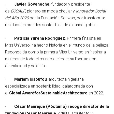
·
Javier Goyeneche
, fundador y presidente
de
ECOALF
, pionero en moda circular y
Innovador Social
del Año 2020
por la Fundación Schwab, por transformar
residuos en prendas sostenibles de alcance global.
·
Patricia Yurena Rodríguez
. Primera finalista en
Miss Universo, ha hecho historia en el mundo de la belleza
Reconocida como la primera Miss Universo en inspirar a
mujeres de todo el mundo a ejercer su libertad con
autenticidad y valentía.
·
Mariam Issoufou
, arquitecta nigeriana
especializada en sostenibilidad, galardonada con
el
Global AwardforSustainableArchitecture
en 2022.
·
César Manrique (Póstumo) recoge director de la
fundación Cesar Manrique
. Artista, arquitecto y