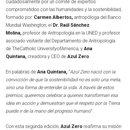
cuidadosamente por un comité de expertos
comprometidos con las humanidades y la sostenibilidad,
formado por:
Carmen Albertos,
antropóloga del Banco
Mundial Washington; el
Dr. Raúl Sánchez
Molina,
profesor de Antropología en la UNED y profesor
asociado visitante del Departamento de Antropología
de TheCatholic UniversityofAmerica, y
Ana
Quintana,
creadora y CEO de
Azul Zero
.
En palabras de
Ana Quintana,
“
Azul Zero nació con la
convicción de que la sostenibilidad no es solo una meta,
sino una forma de entender la vida. A través de estos
premios, queremos celebrar a quienes transforman esa
idea en acción y demuestran que el respeto por la Tierra
puede ir de la mano del progreso humano
”.
Con esta segunda edición,
Azul Zero
reafirma su misión