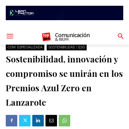
Comunicación
& RR.PP.
COM. ESPECIALIZADA
SOSTENIBILIDAD / ESG
Sostenibilidad, innovación y
compromiso se unirán en los
Premios Azul Zero en
Lanzarote