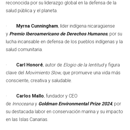
reconocida por su liderazgo global en la defensa de la
salud pública y el planeta.
·
Myrna Cunningham
, líder indígena nicaragüense
y
Premio Iberoamericano de Derechos Humanos
, por su
lucha incansable en defensa de los pueblos indígenas y la
salud comunitaria.
·
Carl Honoré
, autor de
Elogio de la lentitud
y figura
clave del
Movimiento Slow
, que promueve una vida más
consciente, creativa y saludable.
·
Carlos Mallo
, fundador y CEO
de
Innoceana
y
Goldman Environmental Prize 2024
, por
su destacada labor en conservación marina y su impacto
en las Islas Canarias.