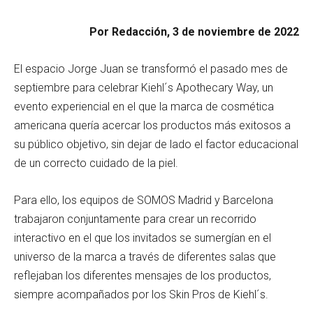
Por Redacción, 3 de noviembre de 2022
El espacio Jorge Juan se transformó el pasado mes de
septiembre para celebrar Kiehl´s Apothecary Way, un
evento experiencial en el que la marca de cosmética
americana quería acercar los productos más exitosos a
su público objetivo, sin dejar de lado el factor educacional
de un correcto cuidado de la piel.
Para ello, los equipos de SOMOS Madrid y Barcelona
trabajaron conjuntamente para crear un recorrido
interactivo en el que los invitados se sumergían en el
universo de la marca a través de diferentes salas que
reflejaban los diferentes mensajes de los productos,
siempre acompañados por los Skin Pros de Kiehl´s.