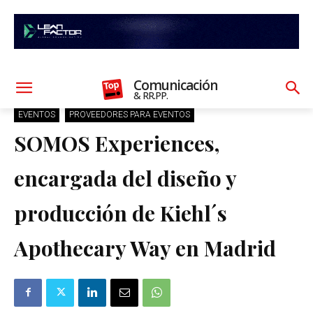
Comunicación
& RR.PP.
EVENTOS
PROVEEDORES PARA EVENTOS
SOMOS Experiences,
encargada del diseño y
producción de Kiehl´s
Apothecary Way en Madrid