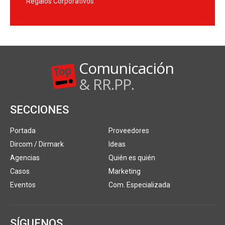
Regalos Corporativos
Comunicación
& RR.PP.
SECCIONES
Portada
Proveedores
Dircom / Dirmark
Ideas
Agencias
Quién es quién
Casos
Marketing
Eventos
Com. Especializada
SÍGUENOS