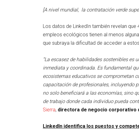
[A nivel mundial, la contratación verde supe
Los datos de LinkedIn también revelan que 
empleos ecológicos tienen al menos alguna 
que subraya la dificultad de acceder a estos
“La escasez de habilidades sostenibles es u
inmediata y coordinada. Es fundamental qu
ecosistemas educativos se comprometan con e
capacitación de profesionales, incluyendo
no solo beneficiará a las economías, sino q
de trabajo donde cada individuo pueda contr
Sierra
,
directora de negocio corporativo 
LinkedIn identifica los puestos y com