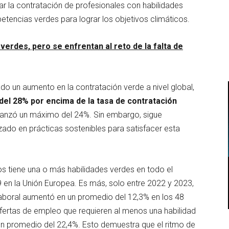
ar la contratación de profesionales con habilidades
etencias verdes para lograr los objetivos climáticos.
rdes, pero se enfrentan al reto de la falta de
iado un aumento en la contratación verde a nivel global,
del 28% por encima de la tasa de contratación
lcanzó un máximo del 24%. Sin embargo, sigue
zado en prácticas sostenibles para satisfacer esta
s tiene una o más habilidades verdes en todo el
 en la Unión Europea. Es más, solo entre 2022 y 2023,
 laboral aumentó en un promedio del 12,3% en los 48
ofertas de empleo que requieren al menos una habilidad
 un promedio del 22,4%. Esto demuestra que el ritmo de