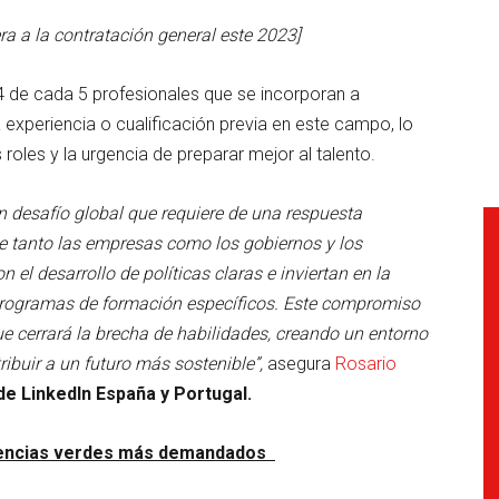
ra a la contratación general este 2023]
4 de cada 5 profesionales que se incorporan a
experiencia o cualificación previa en este campo, lo
 roles y la urgencia de preparar mejor al talento.
n desafío global que requiere de una respuesta
e tanto las empresas como los gobiernos y los
l desarrollo de políticas claras e inviertan en la
 programas de formación específicos. Este compromiso
ue cerrará la brecha de habilidades, creando un entorno
ibuir a un futuro más sostenible”,
asegura
Rosario
de LinkedIn España y Portugal.
petencias verdes más demandados