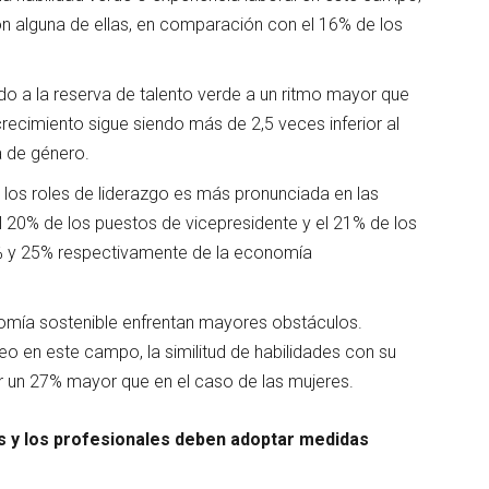
on alguna de ellas, en comparación con el 16% de los
ndo a la reserva de talento verde a un ritmo mayor que
recimiento sigue siendo más de 2,5 veces inferior al
ente brecha de género.
n los roles de liderazgo es más pronunciada en las
el 20% de los puestos de vicepresidente y el 21% de los
 27% y 25% respectivamente de la economía
.
omía sostenible enfrentan mayores obstáculos.
en este campo, la similitud de habilidades con su
er un 27% mayor que en el caso de las mujeres.
s y los profesionales deben adoptar medidas