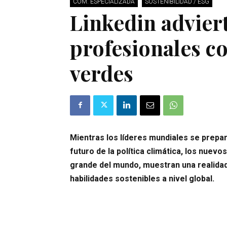
COM. ESPECIALIZADA
SOSTENIBILIDAD / ESG
Linkedin adviert
profesionales c
verdes
Mientras los líderes mundiales se prepar
futuro de la política climática, los nuev
grande del mundo, muestran una realidad
habilidades sostenibles a nivel global.