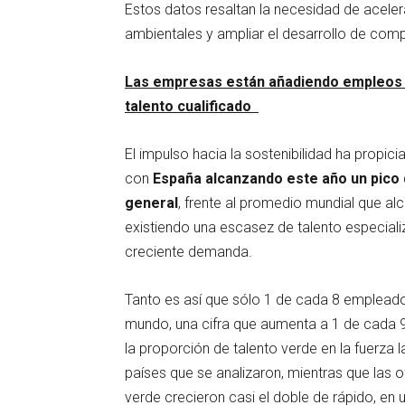
Estos datos resaltan la necesidad de aceler
ambientales y ampliar el desarrollo de comp
Las empresas están añadiendo empleos ve
talento cualificado
El impulso hacia la sostenibilidad ha propic
con
España alcanzando este año un pico 
general
, frente al promedio mundial que a
existiendo una escasez de talento especiali
creciente demanda.
Tanto es así que sólo 1 de cada 8 empleado
mundo, una cifra que aumenta a 1 de cada 9
la proporción de talento verde en la fuerza
países que se analizaron, mientras que las 
verde crecieron casi el doble de rápido, en