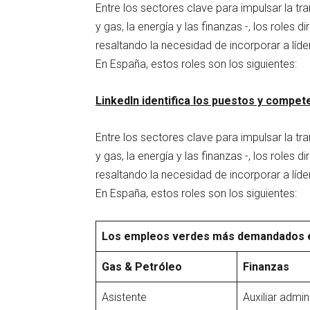
Entre los sectores clave para impulsar la tr
y gas, la energía y las finanzas -, los role
resaltando la necesidad de incorporar a lí
En España, estos roles son los siguientes:
LinkedIn identifica los puestos y comp
Entre los sectores clave para impulsar la tr
y gas, la energía y las finanzas -, los role
resaltando la necesidad de incorporar a lí
En España, estos roles son los siguientes:
Los empleos verdes más demandados e
Gas & Petróleo
Finanzas
Asistente
Auxiliar admin