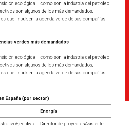
ansición ecológica – como son la industria del petróleo
s directivos son algunos de los más demandados,
deres que impulsen la agenda verde de sus compañías.
etencias verdes más demandados
ansición ecológica – como son la industria del petróleo
s directivos son algunos de los más demandados,
deres que impulsen la agenda verde de sus compañías.
n España (por sector)
Energía
istrativoEjecutivo
Director de proyectosAsistente