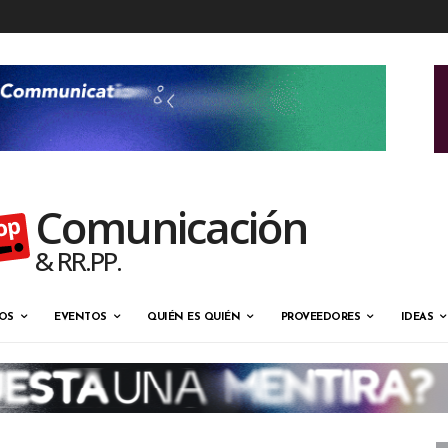
Comunicación
& RR.PP.
OS
EVENTOS
QUIÉN ES QUIÉN
PROVEEDORES
IDEAS