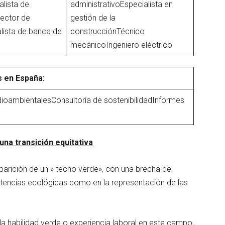
lista de
administrativoEspecialista en
rector de
gestión de la
lista de banca de
construcciónTécnico
mecánicoIngeniero eléctrico
 en España:
ioambientalesConsultoría de sostenibilidadInformes
una transición equitativa
parición de un » techo verde», con una brecha de
encias ecológicas como en la representación de las
a habilidad verde o experiencia laboral en este campo,