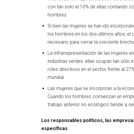
con tan solo el 10% de ellas contando c
hombres.
Si bien las mujeres se han ido incorpora
los hombres en los dos últimos años, el c
necesario para cerrar la creci
La infrarrepresentación de las mujeres e
industrias verdes: ellas ocupan tan sólo 
roles directivos en el sector, frente al
mundial
Las mujeres que se incorporan a la econ
Cuando los hombres comienzan un empleo 
trabajo anterior no ecológico tiende a s
Los responsables políticos, las empresa
específicas