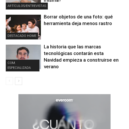
misma?
ARTÍCULOS/ENTREVISTAS
Borrar objetos de una foto: qué
herramienta deja menos rastro
DESTACADO HOME
La historia que las marcas
tecnológicas contarán esta
Navidad empieza a construirse en
COM.
verano
ESPECIALIZADA