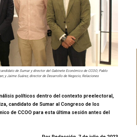
, candidato de Sumar y director del Gabinete Económico de CCOO; Pablo
n; y Jaime Suárez, director de Desarrollo de Negocio, Relaciones
álisis políticos dentro del contexto preelectoral,
za, candidato de Sumar al Congreso de los
mico de CCOO para esta última sesión antes del
Por Redacción, 7 de julio de 2023