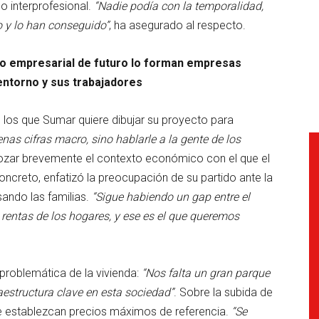
o interprofesional.
“Nadie podía con la temporalidad,
o y lo han conseguido”
, ha asegurado al respecto.
lo empresarial de futuro lo forman empresas
entorno y sus trabajadores
e los que Sumar quiere dibujar su proyecto para
as cifras macro, sino hablarle a la gente de los
bozar brevemente el contexto económico con el que el
concreto, enfatizó la preocupación de su partido ante la
sando las familias.
“Sigue habiendo un gap entre el
as rentas de los hogares, y ese es el que queremos
 problemática de la vivienda:
“Nos falta un gran parque
aestructura clave en esta sociedad”
. Sobre la subida de
 se establezcan precios máximos de referencia.
“Se