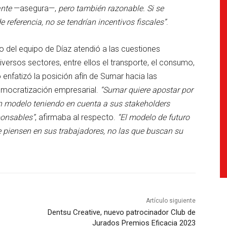
ante
—asegura—,
pero también razonable. Si se
 referencia, no se tendrían incentivos fiscales”
.
o del equipo de Díaz atendió a las cuestiones
versos sectores, entre ellos el transporte, el consumo,
o enfatizó la posición afín de Sumar hacia las
mocratización empresarial.
“Sumar quiere apostar por
n modelo teniendo en cuenta a sus stakeholders
ponsables”
, afirmaba al respecto.
“El modelo de futuro
e piensen en sus trabajadores, no las que buscan su
Artículo siguiente
Dentsu Creative, nuevo patrocinador Club de
Jurados Premios Eficacia 2023