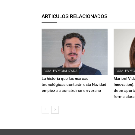
ARTICULOS RELACIONADOS
COM. ESPECIALIZADA
COM. ESPEC
La historia que las marcas
Maribel Vida
tecnológicas contarán esta Navidad
Innovation):
empieza a construirse en verano
debe aporta
forma clara