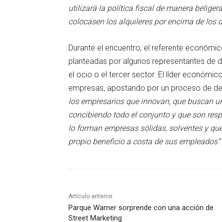
utilizará la política fiscal de manera beliger
colocasen los alquileres por encima de los de
Durante el encuentro, el referente económic
planteadas por algunos representantes de di
el ocio o el tercer sector. El líder económic
empresas, apostando por un proceso de de
los empresarios que innovan, que buscan u
concibiendo todo el conjunto y que son res
lo forman empresas sólidas, solventes y qu
propio beneficio a costa de sus empleados”
.
Artículo anterior
Parque Warner sorprende con una acción de
Street Marketing