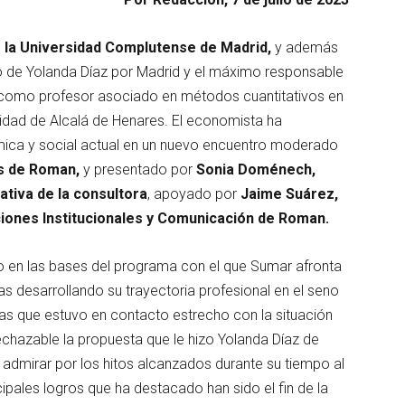
 la Universidad Complutense de Madrid,
y además
co de Yolanda Díaz por Madrid y el máximo responsable
como profesor asociado en métodos cuantitativos en
idad de Alcalá de Henares. El economista ha
mica y social actual en un nuevo encuentro moderado
rs de Roman,
y presentado por
Sonia Doménech,
tiva de la consultora
, apoyado por
Jaime Suárez,
ciones Institucionales y Comunicación de Roman.
o en las bases del programa con el que Sumar afronta
as desarrollando su trayectoria profesional en el seno
s que estuvo en contacto estrecho con la situación
rechazable la propuesta que le hizo Yolanda Díaz de
o admirar por los hitos alcanzados durante su tiempo al
cipales logros que ha destacado han sido el fin de la