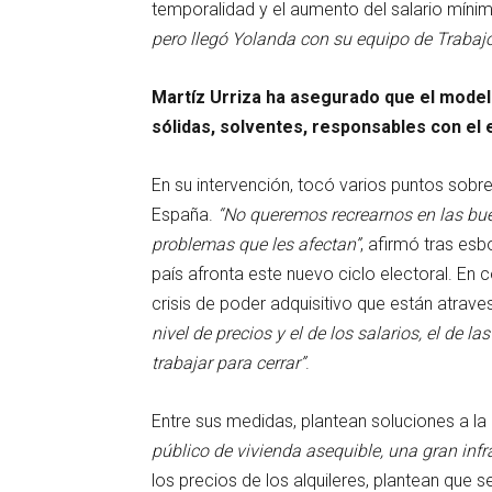
temporalidad y el aumento del salario mínim
pero llegó Yolanda con su equipo de Trabaj
Martíz Urriza ha asegurado que el mode
sólidas, solventes, responsables con el 
En su intervención, tocó varios puntos sobr
España.
“No queremos recrearnos en las buen
problemas que les afectan”
, afirmó tras es
país afronta este nuevo ciclo electoral. En 
crisis de poder adquisitivo que están atrave
nivel de precios y el de los salarios, el de l
trabajar para cerrar”
.
Entre sus medidas, plantean soluciones a la
público de vivienda asequible, una gran infr
los precios de los alquileres, plantean que