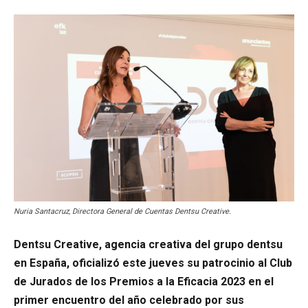
Nuria Santacruz, Directora General de Cuentas Dentsu Creative.
Dentsu Creative, agencia creativa del grupo dentsu
en España, oficializó este jueves su patrocinio al Club
de Jurados de los Premios a la Eficacia 2023 en el
primer encuentro del año celebrado por sus