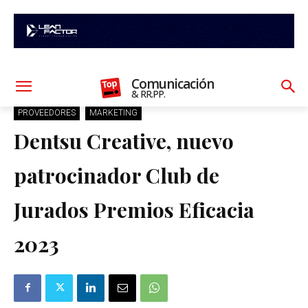
Comunicación
& RR.PP.
PROVEEDORES
MARKETING
Dentsu Creative, nuevo
patrocinador Club de
Jurados Premios Eficacia
2023