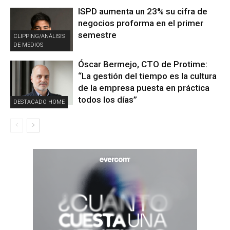
ISPD aumenta un 23% su cifra de
negocios proforma en el primer
semestre
CLIPPING/ANÁLISIS
DE MEDIOS
Óscar Bermejo, CTO de Protime:
“La gestión del tiempo es la cultura
de la empresa puesta en práctica
todos los días”
DESTACADO HOME