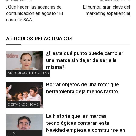
¿Qué hacen las agencias de
El humor, gran clave del
comunicación en agosto? El
marketing experiencial
caso de 3AW
ARTICULOS RELACIONADOS
¿Hasta qué punto puede cambiar
una marca sin dejar de ser ella
misma?
ARTÍCULOS/ENTREVISTAS
Borrar objetos de una foto: qué
herramienta deja menos rastro
DESTACADO HOME
La historia que las marcas
tecnológicas contarán esta
Navidad empieza a construirse en
COM.