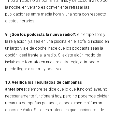
11:00 a 12:00 horas por la mañana, y de 20:00 a 21:00 por
la noche, en verano es conveniente retrasar las
publicaciones entre media hora y una hora con respecto
a estos horarios.
9. ¿Son los podcasts la nueva radio?:
el tiempo libre y
la relajación, ya sea en una piscina, en el sofá, o incluso en
un largo viaje de coche, hace que los podcasts sean la
opción ideal frente a la radio. Si existe algún modo de
incluir este formato en nuestra estrategia, el impacto
puede llegar a ser muy positivo.
10. Verifica los resultados de campañas
anteriores:
siempre se dice que lo que funcionó ayer, no
necesariamente funcionará hoy, pero no podemos olvidar
recurrir a campañas pasadas, especialmente si fueron
casos de éxito. Si tienes materiales que funcionaron de