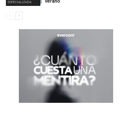
verano
ESPECIALIZADA