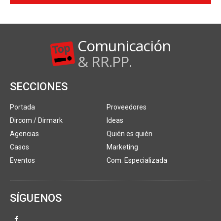
Comunicación
& RR.PP.
SECCIONES
Portada
Proveedores
Dircom / Dirmark
Ideas
Agencias
Quién es quién
Casos
Marketing
Eventos
Com. Especializada
SÍGUENOS