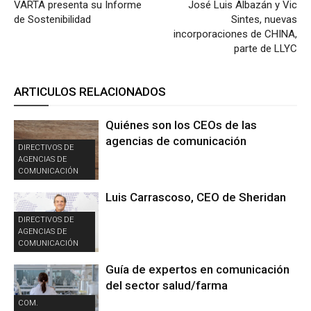
VARTA presenta su Informe
José Luis Albazán y Vic
de Sostenibilidad
Sintes, nuevas
incorporaciones de CHINA,
parte de LLYC
ARTICULOS RELACIONADOS
Quiénes son los CEOs de las
agencias de comunicación
DIRECTIVOS DE
AGENCIAS DE
COMUNICACIÓN
Luis Carrascoso, CEO de Sheridan
DIRECTIVOS DE
AGENCIAS DE
COMUNICACIÓN
Guía de expertos en comunicación
del sector salud/farma
COM.