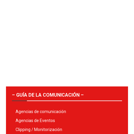
– GUÍA DE LA COMUNICACIÓN –
Agencias de comunicación
Agencias de Eventos
Clipping / Monitorización