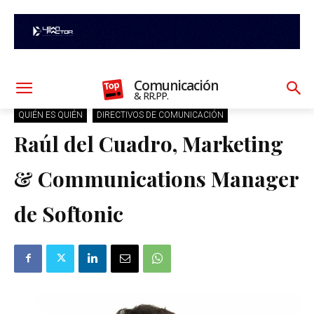
Comunicación
& RR.PP.
QUIÉN ES QUIÉN
DIRECTIVOS DE COMUNICACIÓN
Raúl del Cuadro, Marketing
& Communications Manager
de Softonic