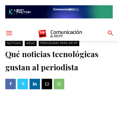
Comunicación
& RR.PP.
NOTICIAS
IDEAS
PERIODISMO PARA RR.PP.
Qué noticias tecnológicas
gustan al periodista