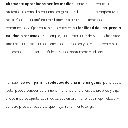
altamente apreciados por los medios
. Tanto en la prensa TI
profesional, como de consumo, les gusta recibir equipos y dispositivos
para efectuar su análisis mediante una serie de pruebas de
rendimiento. Se fijan entre otras cosas en
su facilidad de uso, precio,
calidad o robustez
. Por ejemplo, las cámaras IP de Mobotix han sido
analizadas en varias ocasiones por los medios y no es un producto al
uso como pueden ser portátiles, PCs de sobremesa o tablets.
También
se comparan productos de una misma gama
, para que el
lector pueda conocer de primera mano las diferencias entre ellos y elija
el que más se ajuste. Los medios suelen premiar el que mejor relación-
calidad precio ofrezca y el que mejor rendimiento tenga.