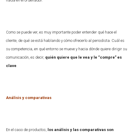
nada en el ordenador.
Como se puede ver, es muy importante poder entender qué hace el
cliente, de qué se está hablando y cómo ofrecerlo al periodista. Cuál es
su competencia, en qué entorno se mueve y hacia dónde quiere dirigir su
comunicación, es decir,
quién quiere que le vea y le “compre” es
clave
.
Análisis y comparativas
En el caso de productos,
los análisis y las comparativas son