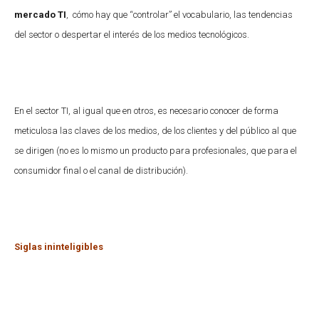
mercado TI
, cómo hay que “controlar” el vocabulario, las tendencias
del sector o despertar el interés de los medios tecnológicos.
En el sector TI, al igual que en otros, es necesario conocer de forma
meticulosa las claves de los medios, de los clientes y del público al que
se dirigen (no es lo mismo un producto para profesionales, que para el
consumidor final o el canal de distribución).
Siglas ininteligibles