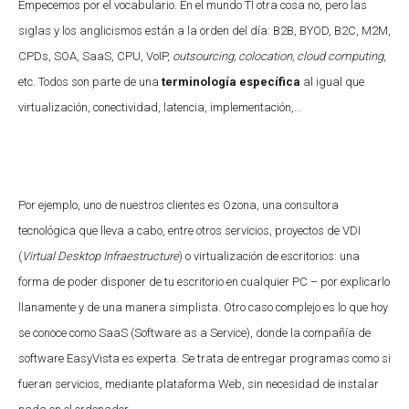
Empecemos por el vocabulario. En el mundo TI otra cosa no, pero las
siglas y los anglicismos están a la orden del día: B2B, BYOD, B2C, M2M,
CPDs, SOA, SaaS, CPU, VoIP,
outsourcing,
colocation, cloud computing
,
etc. Todos son parte de una
terminología específica
al igual que
virtualización, conectividad, latencia, implementación,…
Por ejemplo, uno de nuestros clientes es Ozona, una consultora
tecnológica que lleva a cabo, entre otros servicios, proyectos de VDI
(
Virtual Desktop Infraestructure
) o virtualización de escritorios: una
forma de poder disponer de tu escritorio en cualquier PC – por explicarlo
llanamente y de una manera simplista. Otro caso complejo es lo que hoy
se conoce como SaaS (Software as a Service), donde la compañía de
software EasyVista es experta. Se trata de entregar programas como si
fueran servicios, mediante plataforma Web, sin necesidad de instalar