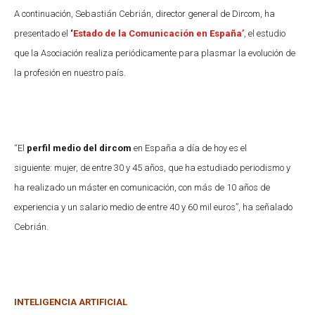
A continuación, Sebastián Cebrián, director general de Dircom, ha
presentado el
‘
Estado de la Comunicación en España’
, el estudio
que la Asociación realiza periódicamente para plasmar la evolución de
la profesión en nuestro país.
“El
perfil medio del dircom
en España a día de hoy es el
siguiente: mujer, de entre 30 y 45 años, que ha estudiado periodismo y
ha realizado un máster en comunicación, con más de 10 años de
experiencia y un salario medio de entre 40 y 60 mil euros”, ha señalado
Cebrián.
INTELIGENCIA ARTIFICIAL