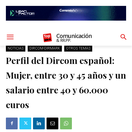
Comunicación
& RR.PP.
NOTICIAS
DIRCOM-DIRMARK
OTROS TEMAS
Perfil del Dircom español:
Mujer, entre 30 y 45 años y un
salario entre 40 y 60.000
euros