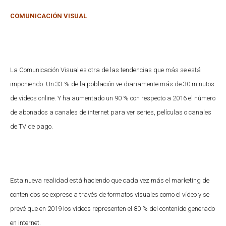
COMUNICACIÓN VISUAL
La Comunicación Visual es otra de las tendencias que más se está
imponiendo. Un 33 % de la población ve diariamente más de 30 minutos
de vídeos online. Y ha aumentado un 90 % con respecto a 2016 el número
de abonados a canales de internet para ver series, películas o canales
de TV de pago.
Esta nueva realidad está haciendo que cada vez más el marketing de
contenidos se exprese a través de formatos visuales como el vídeo y se
prevé que en 2019 los vídeos representen el 80 % del contenido generado
en internet.