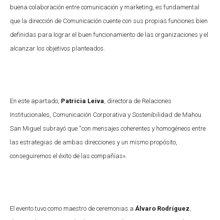
buena colaboración entre comunicación y marketing, es fundamental
que la dirección de Comunicación cuente con sus propias funciones bien
definidas para lograr el buen funcionamiento de las organizaciones y el
alcanzar los objetivos planteados.
En este apartado,
Patricia Leiva
, directora de Relaciones
Institucionales, Comunicación Corporativa y Sostenibilidad de Mahou
San Miguel subrayó que “con mensajes coherentes y homogéneos entre
las estrategias de ambas direcciones y un mismo propósito,
conseguiremos el éxito de las compañías».
El evento tuvo como maestro de ceremonias a
Álvaro Rodríguez
,