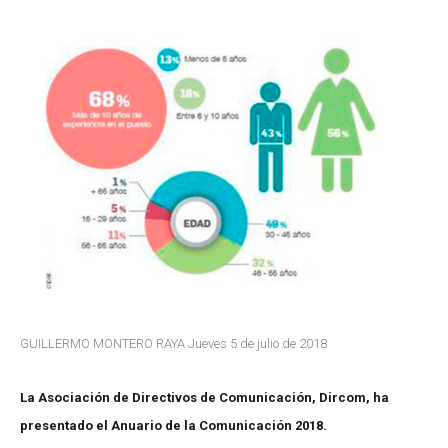
GUILLERMO MONTERO RAYA Jueves 5 de julio de 2018
La Asociación de Directivos de Comunicación, Dircom, ha
presentado el Anuario de la Comunicación 2018.