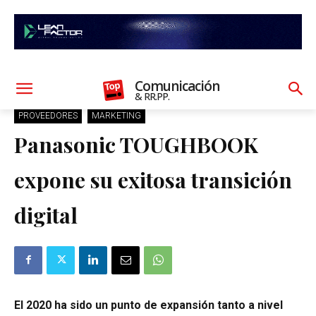
Comunicación
& RR.PP.
PROVEEDORES
MARKETING
Panasonic TOUGHBOOK
expone su exitosa transición
digital
El 2020 ha sido un punto de expansión tanto a nivel