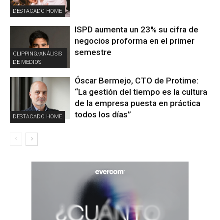
DESTACADO HOME
ISPD aumenta un 23% su cifra de
negocios proforma en el primer
semestre
CLIPPING/ANÁLISIS
DE MEDIOS
Óscar Bermejo, CTO de Protime:
“La gestión del tiempo es la cultura
de la empresa puesta en práctica
todos los días”
DESTACADO HOME