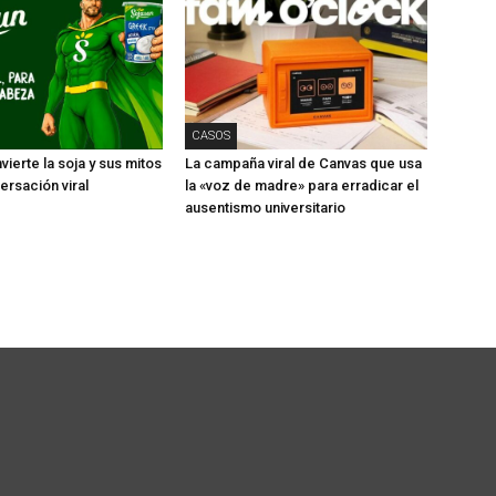
CASOS
ierte la soja y sus mitos
La campaña viral de Canvas que usa
ersación viral
la «voz de madre» para erradicar el
ausentismo universitario