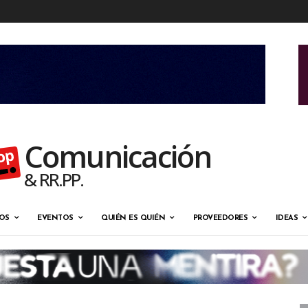
Comunicación
& RR.PP.
OS
EVENTOS
QUIÉN ES QUIÉN
PROVEEDORES
IDEAS