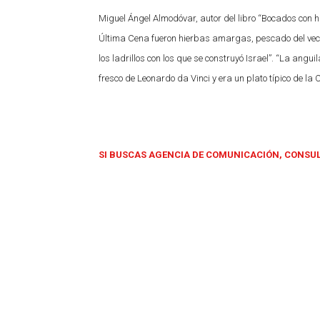
Miguel Ángel Almodóvar, autor del libro “Bocados con h
Última Cena fueron hierbas amargas, pescado del vecin
los ladrillos con los que se construyó Israel”. “La ang
fresco de Leonardo da Vinci y era un plato típico de l
SI BUSCAS AGENCIA DE COMUNICACIÓN, CONSU