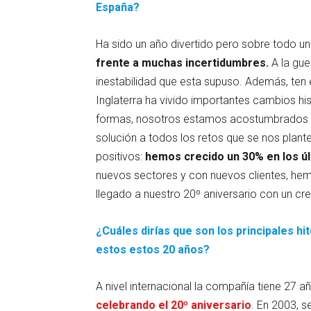
España?
Ha sido un año divertido pero sobre todo u
frente a muchas incertidumbres.
A la gue
inestabilidad que esta supuso. Además, te
Inglaterra ha vivido importantes cambios his
formas, nosotros estamos acostumbrados a 
solución a todos los retos que se nos plant
positivos:
hemos crecido un 30% en los úl
nuevos sectores y con nuevos clientes, hem
llegado a nuestro 20º aniversario con un c
¿Cuáles dirías que son los principales h
estos estos 20 años?
A nivel internacional la compañía tiene 27 a
celebrando el 20º aniversario
. En 2003, s