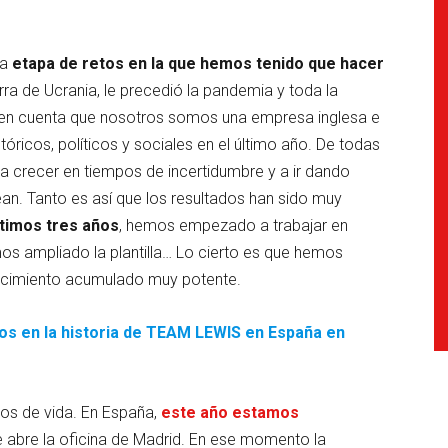
na
etapa de retos en la que hemos tenido que hacer
rra de Ucrania, le precedió la pandemia y toda la
n en cuenta que nosotros somos una empresa inglesa e
tóricos, políticos y sociales en el último año. De todas
crecer en tiempos de incertidumbre y a ir dando
ean. Tanto es así que los resultados han sido muy
timos tres años
, hemos empezado a trabajar en
os ampliado la plantilla… Lo cierto es que hemos
recimiento acumulado muy potente.
itos en la historia de TEAM LEWIS en España en
ños de vida. En España,
este año estamos
e abre la oficina de Madrid. En ese momento la