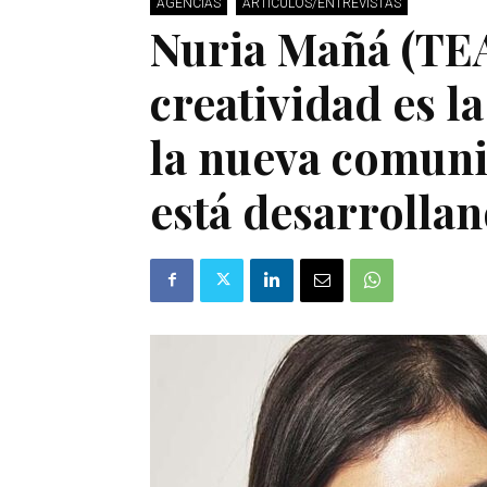
AGENCIAS
ARTÍCULOS/ENTREVISTAS
Nuria Mañá (TE
creatividad es l
la nueva comuni
está desarrolla