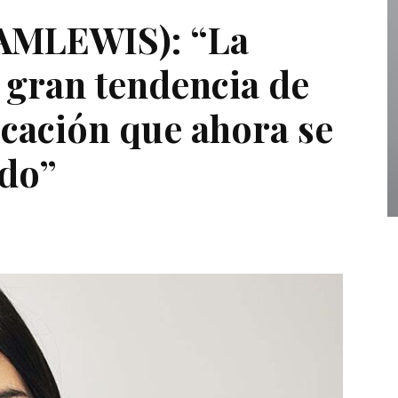
AMLEWIS): “La
a gran tendencia de
cación que ahora se
ndo”