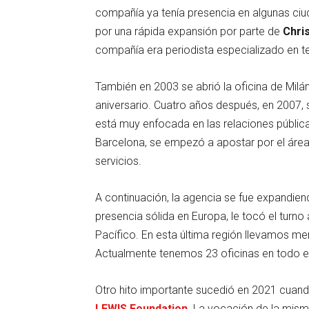
compañía ya tenía presencia en algunas c
por una rápida expansión por parte de
Chri
compañía era periodista especializado en te
También en 2003 se abrió la oficina de Milá
aniversario. Cuatro años después, en 2007, s
está muy enfocada en las relaciones pública
Barcelona, se empezó a apostar por el área 
servicios.
A continuación, la agencia se fue expandien
presencia sólida en Europa, le tocó el turn
Pacífico. En esta última región llevamos m
Actualmente tenemos 23 oficinas en todo e
Otro hito importante sucedió en 2021 cuand
LEWIS Foundation
. La vocación de la mis