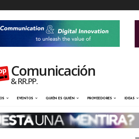
Comunicación
& RR.PP.
OS
EVENTOS
QUIÉN ES QUIÉN
PROVEEDORES
IDEAS