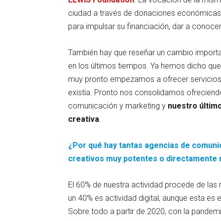
ciudad a través de donaciones económicas 
para impulsar su financiación, dar a conocer
También hay que reseñar un cambio importa
en los últimos tiempos. Ya hemos dicho qu
muy pronto empezamos a ofrecer servicios 
existía. Pronto nos consolidamos ofrecien
comunicación y marketing y
nuestro últim
creativa
.
¿Por qué hay tantas agencias de comun
creativos muy potentes o directamente
El 60% de nuestra actividad procede de las r
un 40% es actividad digital, aunque esta es 
Sobre todo a partir de 2020, con la pandemi