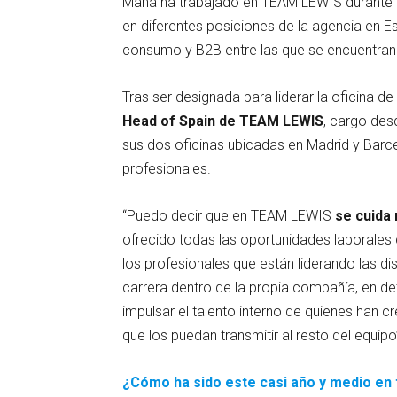
Mañá ha trabajado en TEAM LEWIS durante c
en diferentes posiciones de la agencia en 
consumo y B2B entre las que se encuentran
Tras ser designada para liderar la oficina de
Head of Spain de TEAM LEWIS
, cargo desd
sus dos oficinas ubicadas en Madrid y Barce
profesionales.
“Puedo decir que en TEAM LEWIS
se cuida 
ofrecido todas las oportunidades laborales
los profesionales que están liderando las dis
carrera dentro de la propia compañía, en det
impulsar el talento interno de quienes han 
que los puedan transmitir al resto del equipo
¿Cómo ha sido este casi año y medio en