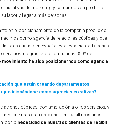
e iniciativas de marketing y comunicación pro bono
 su labor y llegar a más personas.
nte en el posicionamiento de la compañía producido
e nacimos como agencia de relaciones públicas y que
digitales cuando en España esta especialidad apenas
do servicios integrados con campañas 360º de
o movimiento ha sido posicionarnos como agencia
icación que están creando departamentos
 reposicionándose como agencias creativas?
elaciones públicas, con ampliación a otros servicios, y
el área que más está creciendo en los últimos años.
a, por la
necesidad de nuestros clientes de recibir