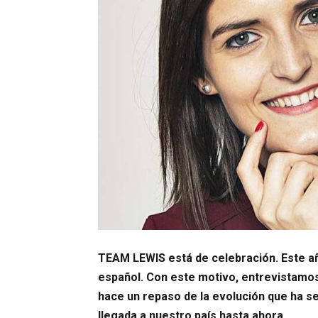
TEAM LEWIS está de celebración. Este a
español. Con este motivo, entrevistamos
hace un repaso de la evolución que ha s
llegada a nuestro país hasta ahora.