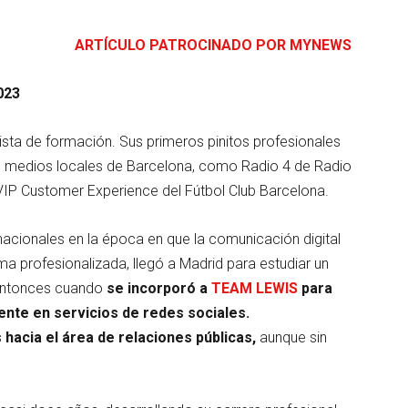
ARTÍCULO PATROCINADO POR MYNEWS
023
ista de formación. Sus primeros pinitos profesionales
ios medios locales de Barcelona, como Radio 4 de Radio
IP Customer Experience del Fútbol Club Barcelona.
nacionales en la época en que la comunicación digital
 profesionalizada, llegó a Madrid para estudiar un
entonces cuando
se incorporó a
TEAM LEWIS
para
mente en servicios de redes sociales.
acia el área de relaciones públicas,
aunque sin