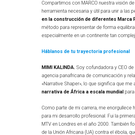
Compartimos con MARCO nuestra visión d
herramienta necesaria y útil para unir a las 
en la construcción de diferentes Marca 
método para representar de forma equilibrad
especialmente en un continente tan comple
Háblanos de tu trayectoria profesional
MIMI KALINDA.
Soy cofundadora y CEO de 
agencia panafricana de comunicación y re
«Narrative Shaper», lo que significa que me 
narrativa de África a escala mundial
para 
Como parte de mi carrera, me enorgullece 
para mi desarrollo profesional. Fui la prime
MTV en Londres en el año 2000. También f
de la Unión Africana (UA) contra el ébola, q