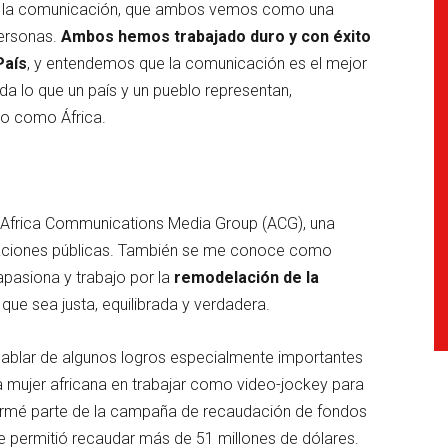
e la comunicación, que ambos vemos como una
personas.
Ambos hemos trabajado duro y con éxito
País
, y entendemos que la comunicación es el mejor
a lo que un país y un pueblo representan,
jo como África.
Africa Communications Media Group (ACG), una
laciones públicas. También se me conoce como
apasiona y trabajo por la
remodelación de la
que sea justa, equilibrada y verdadera.
hablar de algunos logros especialmente importantes
ra mujer africana en trabajar como video-jockey para
ormé parte de la campaña de recaudación de fondos
ue permitió recaudar más de 51 millones de dólares.