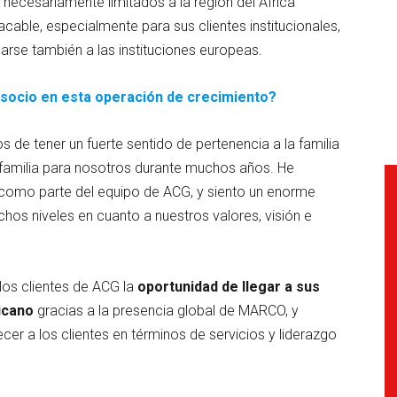
o necesariamente limitados a la región del África
able, especialmente para sus clientes institucionales,
arse también a las instituciones europeas.
socio en esta operación de crecimiento?
 de tener un fuerte sentido de pertenencia a la familia
amilia para nosotros durante muchos años. He
y como parte del equipo de ACG, y siento un enorme
hos niveles en cuanto a nuestros valores, visión e
os clientes de ACG la
oportunidad de llegar a sus
icano
gracias a la presencia global de MARCO, y
r a los clientes en términos de servicios y liderazgo