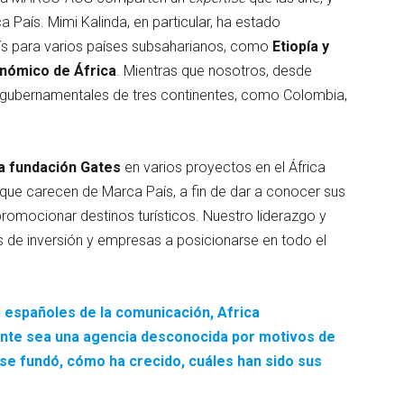
 País. Mimi Kalinda, en particular, ha estado
ís para varios países subsaharianos, como
Etiopía y
onómico de África
. Mientras que nosotros, desde
ubernamentales de tres continentes, como Colombia,
a fundación Gates
en varios proyectos en el África
que carecen de Marca País, a fin de dar a conocer sus
promocionar destinos turísticos. Nuestro liderazgo y
s de inversión y empresas a posicionarse en todo el
s españoles de la comunicación, Africa
te sea una agencia desconocida por motivos de
 se fundó, cómo ha crecido, cuáles han sido sus