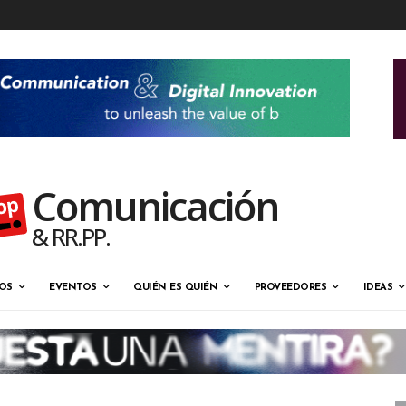
Comunicación
& RR.PP.
OS
EVENTOS
QUIÉN ES QUIÉN
PROVEEDORES
IDEAS