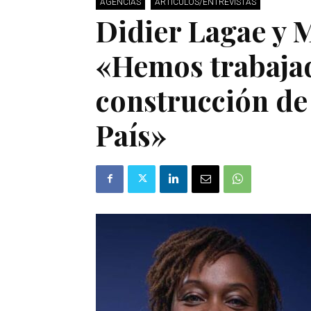
AGENCIAS
ARTÍCULOS/ENTREVISTAS
Didier Lagae y 
«Hemos trabajad
construcción de
País»