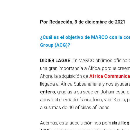
Por Redacción, 3 de diciembre de 2021
¿Cuál es el objetivo de MARCO con la c
Group (ACG)?
DIDIER LAGAE
. En MARCO abrimos oficina
una gran importancia a África, porque cree
Ahora, la adquisición de
Africa Communica
llegada al África Subsahariana y nos ayudar
entero
, gracias a su sede en Johannesburgo
apoyo al mercado francófono, y en Kenia, pa
a sus más de 40 oficinas afiliadas.
Además, esta adquisición nos permitirá
lleg