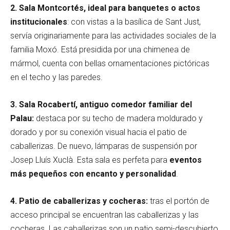
2. Sala Montcortés,
ideal para banquetes o actos
institucionales
: con vistas a la basílica de Sant Just,
servía originariamente para las actividades sociales de la
familia Moxó. Está presidida por una chimenea de
mármol, cuenta con bellas ornamentaciones pictóricas
en el techo y las paredes.
3. Sala Rocabertí, antiguo comedor familiar del
Palau:
destaca por su techo de madera moldurado y
dorado y por su conexión visual hacia el patio de
caballerizas. De nuevo, lámparas de suspensión por
Josep Lluís Xuclà. Esta sala es perfeta para
eventos
más pequeños con encanto y personalidad
.
4. Patio de caballerizas y cocheras:
tras el portón de
acceso principal se encuentran las caballerizas y las
cocheras. Las caballerizas son un patio semi-descubierto