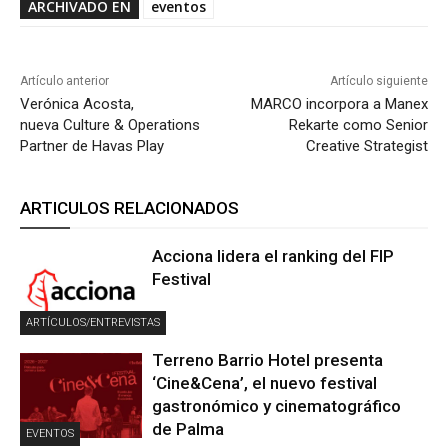
ARCHIVADO EN
eventos
Artículo anterior
Artículo siguiente
Verónica Acosta,
MARCO incorpora a Manex
nueva Culture & Operations
Rekarte como Senior
Partner de Havas Play
Creative Strategist
ARTICULOS RELACIONADOS
Acciona lidera el ranking del FIP
Festival
ARTÍCULOS/ENTREVISTAS
Terreno Barrio Hotel presenta
‘Cine&Cena’, el nuevo festival
gastronómico y cinematográfico
de Palma
EVENTOS