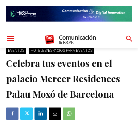
Comunicación
& RR.PP.
EVENTOS
HOTELES/ESPACIOS PARA EVENTOS
Celebra tus eventos en el
palacio Mercer Residences
Palau Moxó de Barcelona