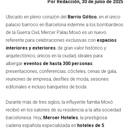
Por Redacción, 30 de junio de 2025
Ubicado en pleno corazón del
Barrio Gótico
, en el único
palacio barroco en Barcelona indemne a los bombardeos
de la Guerra Civil, Mercer Palau Moxó es un nuevo
referente para celebraciones exclusivas con
espacios
interiores y exteriores
, de gran valor histórico y
arquitectónico, únicos en la ciudad, ideales para
albergar
eventos de hasta 300 personas
:
presentaciones, conferencias, cócteles, cenas de gala,
reuniones de empresa, desfiles de moda, sesiones
editoriales e incluso banquetes de boda.
Durante más de tres siglos, la influyente familia Moxó
recibió en los salones de su residencia a la alta sociedad
barcelonesa. Hoy,
Mercer Hoteles
, la
prestigiosa
cadena española especializada en
hoteles de 5