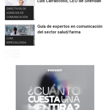
Luis Carrascoso, CEO de Sheridan
DIRECTIVOS DE
AGENCIAS DE
COMUNICACIÓN
Guía de expertos en comunicación
del sector salud/farma
COM.
ESPECIALIZADA