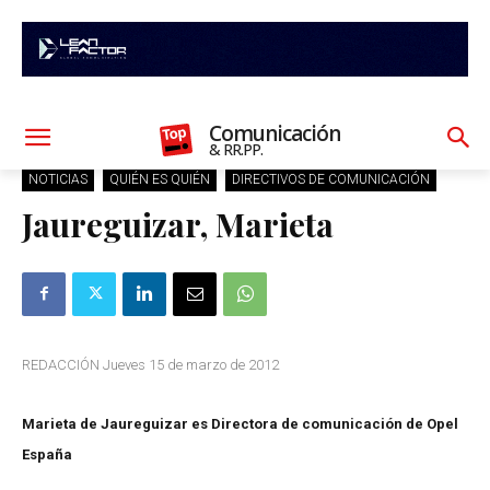
Comunicación
& RR.PP.
NOTICIAS
QUIÉN ES QUIÉN
DIRECTIVOS DE COMUNICACIÓN
Jaureguizar, Marieta
REDACCIÓN Jueves 15 de marzo de 2012
Marieta de Jaureguizar es Directora de comunicación de Opel
España