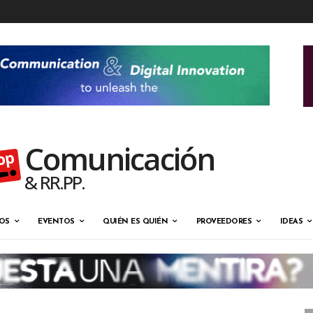
Comunicación
& RR.PP.
OS
EVENTOS
QUIÉN ES QUIÉN
PROVEEDORES
IDEAS