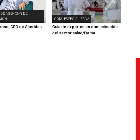
 DE AGENCIAS DE
IÓN
COM. ESPECIALIZADA
coso, CEO de Sheridan
Guía de expertos en comunicación
del sector salud/farma