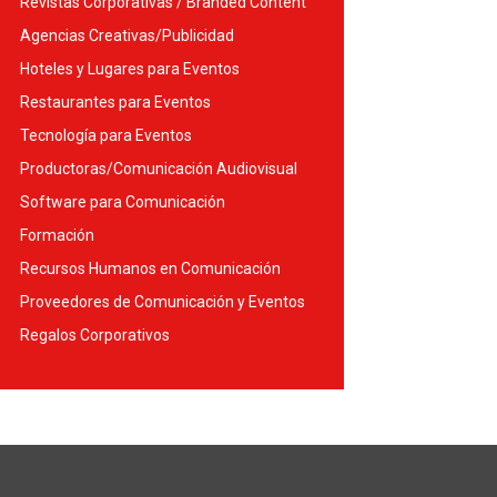
Revistas Corporativas / Branded Content
Agencias Creativas/Publicidad
Hoteles y Lugares para Eventos
Restaurantes para Eventos
Tecnología para Eventos
Productoras/Comunicación Audiovisual
Software para Comunicación
Formación
Recursos Humanos en Comunicación
Proveedores de Comunicación y Eventos
Regalos Corporativos