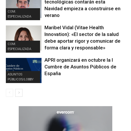
tecnológicas contarán esta
Navidad empieza a construirse en
COM.
verano
ESPECIALIZADA
Maribel Vidal (Vitae Health
Innovation): «El sector de la salud
debe aportar rigor y comunicar de
COM.
forma clara y responsable»
ESPECIALIZADA
APRI organizará en octubre la I
Cumbre de Asuntos Públicos de
España
ASUNTOS
PÚBLICOS/LOBBY