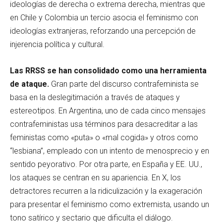
ideologías de derecha o extrema derecha, mientras que
en Chile y Colombia un tercio asocia el feminismo con
ideologías extranjeras, reforzando una percepción de
injerencia política y cultural.
Las RRSS se han consolidado como una herramienta
de ataque.
Gran parte del discurso contrafeminista se
basa en la deslegitimación a través de ataques y
estereotipos. En Argentina, uno de cada cinco mensajes
contrafeministas usa términos para desacreditar a las
feministas como «puta» o «mal cogida» y otros como
“lesbiana”, empleado con un intento de menosprecio y en
sentido peyorativo. Por otra parte, en España y EE. UU.,
los ataques se centran en su apariencia. En X, los
detractores recurren a la ridiculización y la exageración
para presentar el feminismo como extremista, usando un
tono satírico y sectario que dificulta el diálogo.