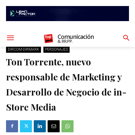
Comunicación
& RR.PP.
DIRCOM-DIRMARK
PERSONAJES
Ton Torrente, nuevo
responsable de Marketing y
Desarrollo de Negocio de in-
Store Media