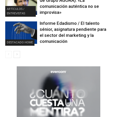
de Grupo AGORA): «La
comunicación auténtica no se
ARTÍCULOS /
improvisa»
ENTREVISTAS
Informe Edadismo / El talento
sénior, asignatura pendiente para
el sector del marketing y la
comunicación
DESTACADO HOME