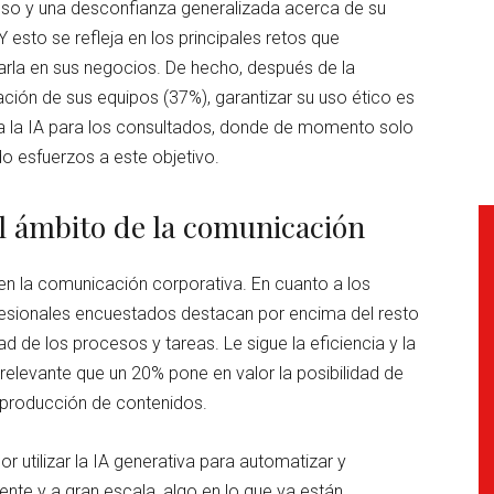
uso y una desconfianza generalizada acerca de su
 esto se refleja en los principales retos que
arla en sus negocios. De hecho, después de la
ción de sus equipos (37%), garantizar su uso ético es
o a la IA para los consultados, donde de momento solo
o esfuerzos a este objetivo.
el ámbito de la comunicación
 en la comunicación corporativa. En cuanto a los
ofesionales encuestados destacan por encima del resto
ad de los procesos y tareas. Le sigue la eficiencia y la
 relevante que un 20% pone en valor la posibilidad de
a producción de contenidos.
or utilizar la IA generativa para automatizar y
ente y a gran escala, algo en lo que ya están