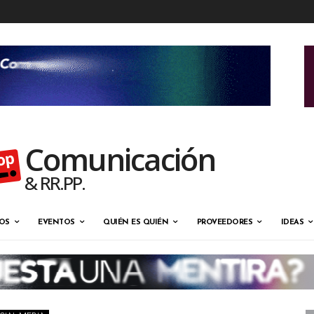
Comunicación
& RR.PP.
OS
EVENTOS
QUIÉN ES QUIÉN
PROVEEDORES
IDEAS