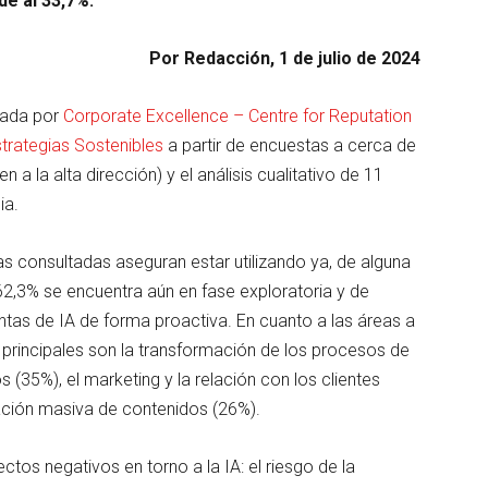
de al 33,7%.
Por Redacción, 1 de julio de 2024
orada por
Corporate Excellence – Centre for Reputation
rategias Sostenibles
a partir de encuestas a cerca de
a la alta dirección) y el análisis cualitativo de 11
ia.
s consultadas aseguran estar utilizando ya, de alguna
un 62,3% se encuentra aún en fase exploratoria y de
entas de IA de forma proactiva. En cuanto a las áreas a
 principales son la transformación de los procesos de
(35%), el marketing y la relación con los clientes
ración masiva de contenidos (26%).
ctos negativos en torno a la IA: el riesgo de la