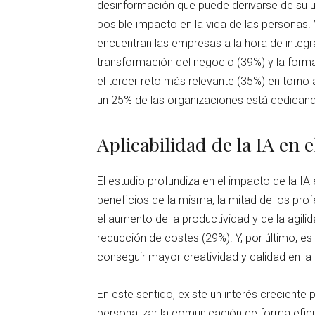
desinformación que puede derivarse de su 
posible impacto en la vida de las personas. Y
encuentran las empresas a la hora de integr
transformación del negocio (39%) y la forma
el tercer reto más relevante (35%) en torn
un 25% de las organizaciones está dedicand
Aplicabilidad de la IA en 
El estudio profundiza en el impacto de la IA
beneficios de la misma, la mitad de los pr
el aumento de la productividad y de la agilid
reducción de costes (29%). Y, por último, es
conseguir mayor creatividad y calidad en l
En este sentido, existe un interés creciente p
personalizar la comunicación de forma efici