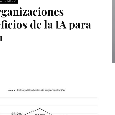
CIAL MEDIA
rganizaciones
ficios de la IA para
n