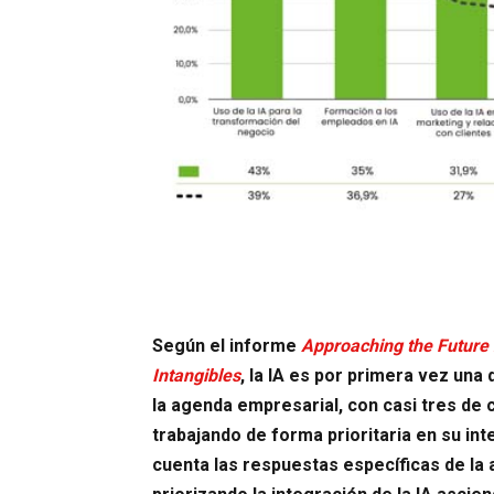
Según el informe
Approaching the Future 
Intangibles
, la IA es por primera vez un
la agenda empresarial, con casi tres de
trabajando de forma prioritaria en su int
cuenta las respuestas específicas de la a