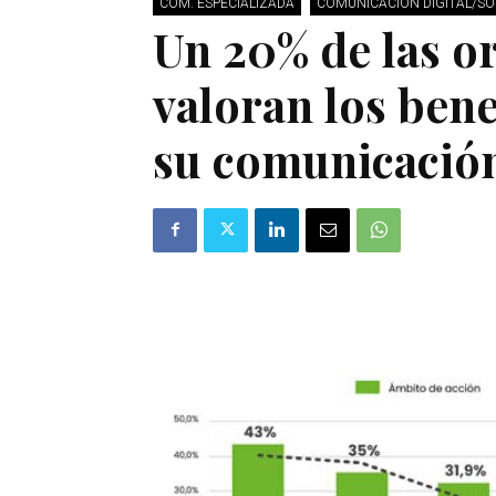
COM. ESPECIALIZADA
COMUNICACIÓN DIGITAL/SO
Un 20% de las o
valoran los bene
su comunicació