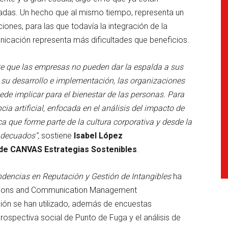
adas. Un hecho que al mismo tiempo, representa un
iones, para las que todavía la integración de la
municación representa más dificultades que beneficios.
te que las empresas no pueden dar la espalda a sus
 su desarrollo e implementación, las organizaciones
ede implicar para el bienestar de las personas. Para
ncia artificial, enfocada en el análisis del impacto de
ca que forme parte de la cultura corporativa y desde la
adecuados”,
sostiene
Isabel López
 de CANVAS Estrategias Sostenibles
.
dencias en Reputación y Gestión de Intangibles
ha
lations and Communication Management
ción se han utilizado, además de encuestas
 prospectiva social de Punto de Fuga y el análisis de