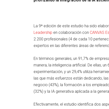
priorizando la integración de la IA ascien
La 9ª edición de este estudio ha sido elab
Leadership
en colaboración con
CANVAS Est
2.200 profesionales (4 de cada 10 pertenecen 
expertos en las diferentes áreas de referenc
En términos generales, un 91,7% de empresa
manera, la inteligencia artificial. De ellas, 
experimentación, y un 29,4% utiliza herrami
las que más esfuerzos están dedicando, las
negocio (43%), la formación a los empleados 
(32%) y la IA generativa aplicada a la gene
Efectivamente, el estudio identifica dos aspe