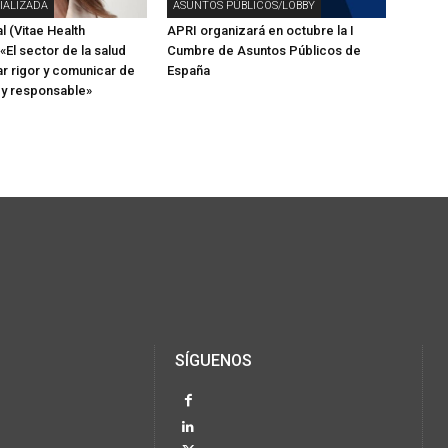
IALIZADA
ASUNTOS PÚBLICOS/LOBBY
l (Vitae Health
APRI organizará en octubre la I
 «El sector de la salud
Cumbre de Asuntos Públicos de
r rigor y comunicar de
España
 y responsable»
SÍGUENOS