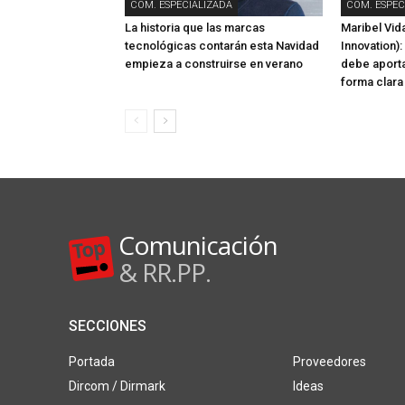
COM. ESPECIALIZADA
COM. ESPEC
La historia que las marcas
Maribel Vida
tecnológicas contarán esta Navidad
Innovation):
empieza a construirse en verano
debe aporta
forma clara
Comunicación
& RR.PP.
SECCIONES
Portada
Proveedores
Dircom / Dirmark
Ideas