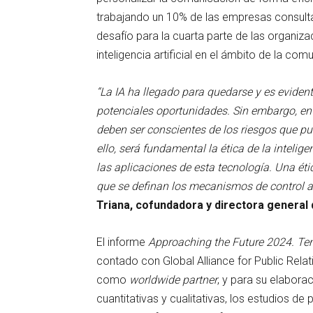
trabajando un 10% de las empresas consult
desafío para la cuarta parte de las organizac
inteligencia artificial en el ámbito de la co
“La IA ha llegado para quedarse y es eviden
potenciales oportunidades. Sin embargo, en
deben ser conscientes de los riesgos que pu
ello, será fundamental la ética de la intelige
las aplicaciones de esta tecnología. Una éti
que se definan los mecanismos de control 
Triana,
cofundadora y directora general
El informe
Approaching the Future 2024. Ten
contado con Global Alliance for Public Re
como
worldwide partner
, y para su elabora
cuantitativas y cualitativas, los estudios de