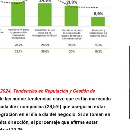
2024. Tendencias en Reputación y Gestión de
a de las nueve tendencias clave que están marcando
 cada diez compañías (28,5%) que aseguran estar
egración en el día a día del negocio. Si se toman en
lta dirección, el porcentaje que afirma estar