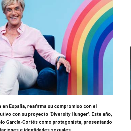
a en España, reafirma su compromiso con el
tivo con su proyecto ‘Diversity Hunger’. Este año,
helo García-Cortés como protagonista, presentando
taciones e identidades sexuales.