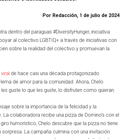
Por Redacción, 1 de julio de 2024
ra dentro del paraguas #DiversityHunger, iniciativa
oyar al colectivo LGBTIQ+ a través de iniciativas con
ien sobre la realidad del colectivo y promuevan la
iral
de hace casi una década protagonizado
un lema de amor para la comunidad. Ahora, Chelo
les guste lo que les guste, lo disfruten como quieran.
je sobre la importancia de la felicidad y la
e. La colaboradora recibe una pizza de Domino’s con el
giro humorístico, Chelo descubre que la pizza no tiene
con sorpresa. La campaña culmina con una invitación