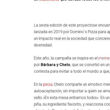
La sexta edición de este proyectose encuent
lanzada en 2019 por Domino´s Pizza para ap
un impacto real en la sociedad que concienc
diversidad.
Este año, la campaña se inspira en el
meme v
por
Bárbara y Chelo
, que se convirtió en 
contesta para invitar a todo el mundo a que, 
En la
pieza
, Chelo comparte un emotivo mensa
autoaceptación, sin importar a quién se am
sello «En esta mesa entramos todxs». En un 
piña, su ingrediente favorito, y reacciona 