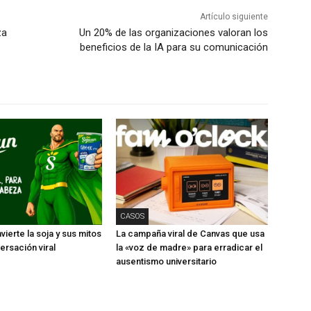
Artículo siguiente
za
Un 20% de las organizaciones valoran los
beneficios de la IA para su comunicación
CASOS
ierte la soja y sus mitos
La campaña viral de Canvas que usa
ersación viral
la «voz de madre» para erradicar el
ausentismo universitario