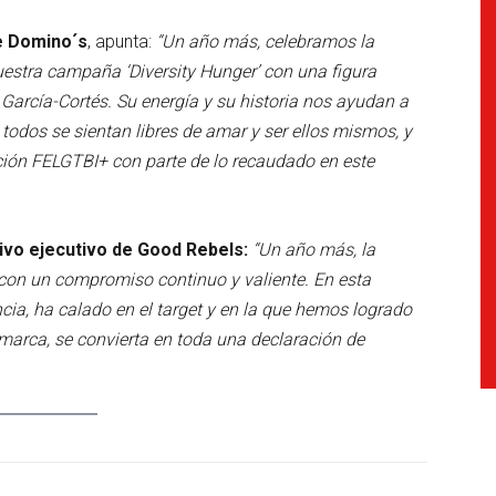
de Domino´s
, apunta:
“Un año más, celebramos la
estra campaña ‘Diversity Hunger’ con una figura
García-Cortés. Su energía y su historia nos ayudan a
odos se sientan libres de amar y ser ellos mismos, y
ión FELGTBI+ con parte de lo recaudado en este
ivo ejecutivo de Good Rebels:
“Un año más, la
r con un compromiso continuo y valiente. En esta
cia, ha calado en el target y en la que hemos logrado
 marca, se convierta en toda una declaración de