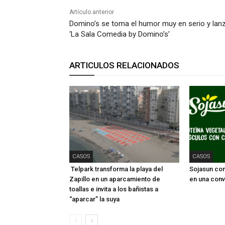
Artículo anterior
Domino’s se toma el humor muy en serio y lan
‘La Sala Comedia by Domino’s’
ARTICULOS RELACIONADOS
CASOS
CASOS
Telpark transforma la playa del
Sojasun conv
Zapillo en un aparcamiento de
en una conv
toallas e invita a los bañistas a
“aparcar” la suya