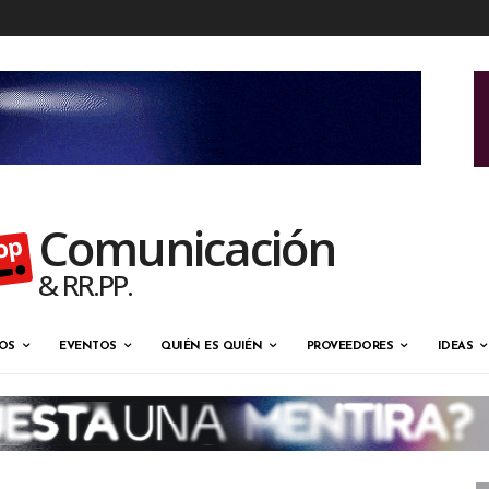
Comunicación
& RR.PP.
OS
EVENTOS
QUIÉN ES QUIÉN
PROVEEDORES
IDEAS