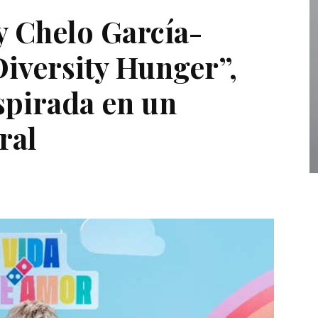
y Chelo García-
Diversity Hunger”,
spirada en un
ral