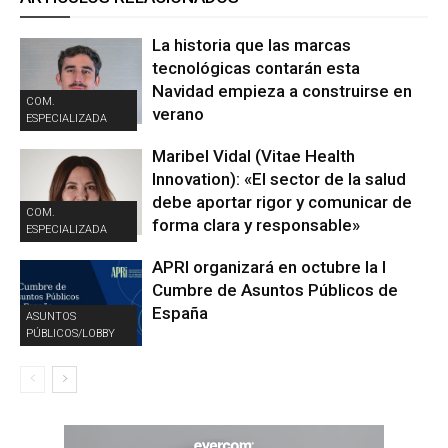
La historia que las marcas
tecnológicas contarán esta
Navidad empieza a construirse en
COM.
verano
ESPECIALIZADA
Maribel Vidal (Vitae Health
Innovation): «El sector de la salud
debe aportar rigor y comunicar de
COM.
forma clara y responsable»
ESPECIALIZADA
APRI organizará en octubre la I
Cumbre de Asuntos Públicos de
España
ASUNTOS
PÚBLICOS/LOBBY