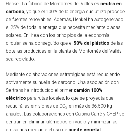
Henkel. La fábrica de Montornés del Vallés es
neutra en
carbono
, ya que el 100% de la energía que utiliza procede
de fuentes renovables. Además, Henkel ha autogenerado
el 25% de toda la energía que necesita mediante placas
solares. En línea con los principios de la economía
circular, se ha conseguido que el
50% del plástico
de las
botellas producidas en la planta de Montornés del Vallés
sea reciclado.
Mediante colaboraciones estratégicas está reduciendo
activamente su huella de carbono. Una asociación con
Sertrans ha introducido el primer
camión 100%
eléctrico
para rutas locales, lo que se proyecta que
reducirá las emisiones de CO
en más de 36.500 kg
2
anuales. Las colaboraciones con Calsina Carré y CHEP se
centran en eliminar kilómetros en vacío y minimizar las
emisiones mediante el uso de
aceite vegetal