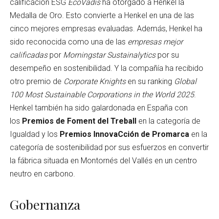
calificación ESG
EcoVadis
ha otorgado a Henkel la
Medalla de Oro. Esto convierte a Henkel en una de las
cinco mejores empresas evaluadas. Además, Henkel ha
sido reconocida como una de las
empresas mejor
calificadas
por
Morningstar Sustainalytics
por su
desempeño en sostenibilidad. Y la compañía ha recibido
otro premio de
Corporate Knights
en su ranking
Global
100 Most Sustainable Corporations in the World 2025
.
Henkel también ha sido galardonada en España con
los
Premios de Foment del Treball
en la categoría de
Igualdad y los
Premios InnovaCción de Promarca
en la
categoría de sostenibilidad por sus esfuerzos en convertir
la fábrica situada en Montornés del Vallés en un centro
neutro en carbono.
Gobernanza