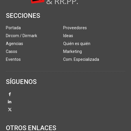
& RR.PP.
SECCIONES
Portada
Proveedores
Dircom / Dirmark
Ideas
Agencias
Quién es quién
Casos
Marketing
Eventos
Com. Especializada
SÍGUENOS
OTROS ENLACES