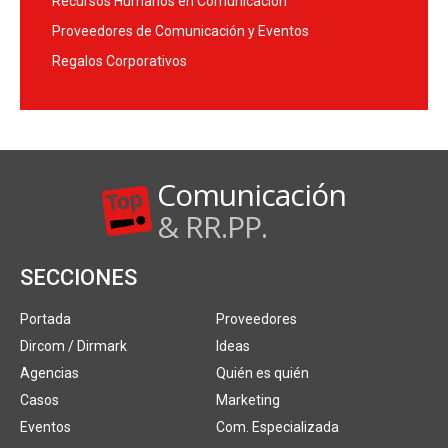
Recursos Humanos en Comunicación
Proveedores de Comunicación y Eventos
Regalos Corporativos
Comunicación
& RR.PP.
SECCIONES
Portada
Proveedores
Dircom / Dirmark
Ideas
Agencias
Quién es quién
Casos
Marketing
Eventos
Com. Especializada