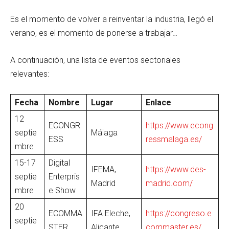
Es el momento de volver a reinventar la industria, llegó el
verano, es el momento de ponerse a trabajar…
A continuación, una lista de eventos sectoriales
relevantes:
Fecha
Nombre
Lugar
Enlace
12
ECONGR
https://www.econg
septie
Málaga
ESS
ressmalaga.es/
mbre
15-17
Digital
IFEMA,
https://www.des-
septie
Enterpris
Madrid
madrid.com/
mbre
e Show
20
ECOMMA
IFA Eleche,
https://congreso.e
septie
STER
Alicante
commaster.es/