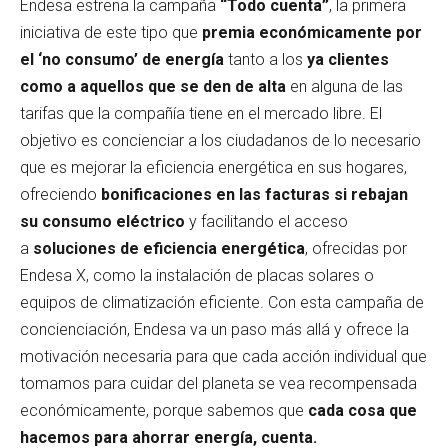
Endesa estrena la campaña
“Todo cuenta”
, la primera
iniciativa de este tipo que
premia económicamente por
el ‘no consumo’ de energía
tanto a los
ya clientes
como a aquellos que se den de alta
en alguna de las
tarifas que la compañía tiene en el mercado libre. El
objetivo es concienciar a los ciudadanos de lo necesario
que es mejorar la eficiencia energética en sus hogares,
ofreciendo
bonificaciones en las facturas si rebajan
su consumo eléctrico
y facilitando el acceso
a
soluciones de eficiencia energética
, ofrecidas por
Endesa X, como la instalación de placas solares o
equipos de climatización eficiente. Con esta campaña de
concienciación, Endesa va un paso más allá y ofrece la
motivación necesaria para que cada acción individual que
tomamos para cuidar del planeta se vea recompensada
económicamente, porque sabemos que
cada cosa que
hacemos para ahorrar energía, cuenta.