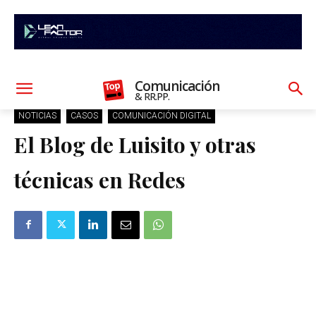
Comunicación
& RR.PP.
NOTICIAS
CASOS
COMUNICACIÓN DIGITAL
El Blog de Luisito y otras
técnicas en Redes