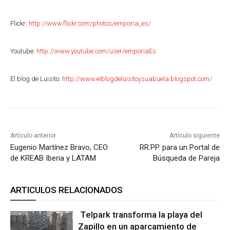
Flickr:
http://www.flickr.com/photos/emporia_es/
Youtube:
http://www.youtube.com/user/emporiaEs
El blog de Luisito:
http://www.elblogdeluisitoysuabuela.blogspot.com/
Artículo anterior
Artículo siguiente
Eugenio Martínez Bravo, CEO
RR.PP. para un Portal de
de KREAB Iberia y LATAM
Búsqueda de Pareja
ARTICULOS RELACIONADOS
Telpark transforma la playa del
Zapillo en un aparcamiento de