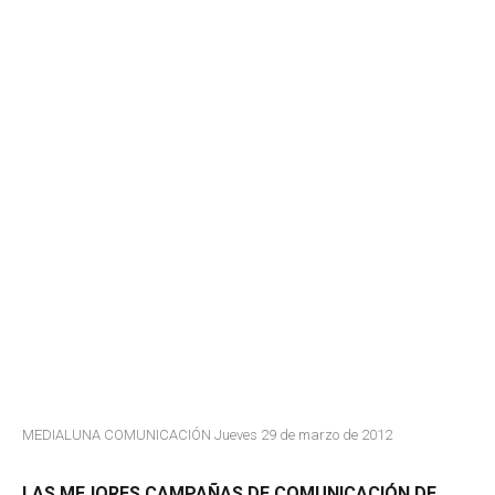
MEDIALUNA COMUNICACIÓN Jueves 29 de marzo de 2012
LAS MEJORES CAMPAÑAS DE COMUNICACIÓN DE