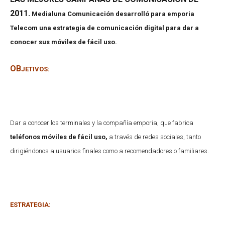
2011.
Medialuna Comunicación desarrolló para emporia
Telecom una estrategia de comunicación digital para dar a
conocer sus móviles de fácil uso.
OB
JETIVOS:
Dar a conocer los terminales y la compañía emporia, que fabrica
teléfonos móviles de fácil uso,
a través de redes sociales, tanto
dirigiéndonos a usuarios finales como a recomendadores o familiares.
ESTRATEGIA: