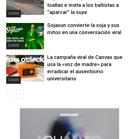
toallas e invita a los bañistas a
“aparcar” la suya
CASOS
Sojasun convierte la soja y sus
mitos en una conversación viral
CASOS
La campaña viral de Canvas que
usa la «voz de madre» para
erradicar el ausentismo
universitario
CASOS