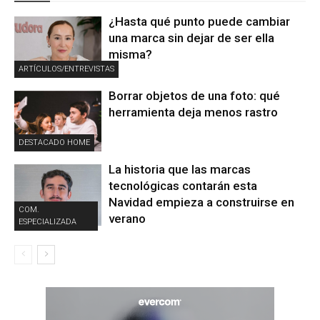
¿Hasta qué punto puede cambiar
una marca sin dejar de ser ella
misma?
ARTÍCULOS/ENTREVISTAS
Borrar objetos de una foto: qué
herramienta deja menos rastro
DESTACADO HOME
La historia que las marcas
tecnológicas contarán esta
Navidad empieza a construirse en
COM.
verano
ESPECIALIZADA