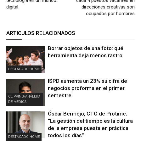
tecnología en un mundo
cada 4 puestos vacantes en
digital
direcciones creativas son
ocupados por hombres
ARTICULOS RELACIONADOS
Borrar objetos de una foto: qué
herramienta deja menos rastro
DESTACADO HOME
ISPD aumenta un 23% su cifra de
negocios proforma en el primer
semestre
CLIPPING/ANÁLISIS
DE MEDIOS
Óscar Bermejo, CTO de Protime:
“La gestión del tiempo es la cultura
de la empresa puesta en práctica
todos los días”
DESTACADO HOME