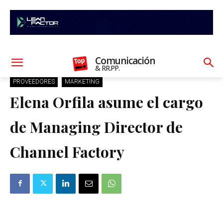
Comunicación
& RR.PP.
PROVEEDORES
MARKETING
Elena Orfila asume el cargo
de Managing Director de
Channel Factory