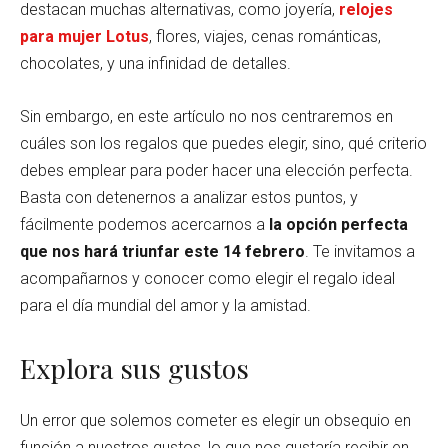
destacan muchas alternativas, como joyería,
relojes
para mujer Lotus
, flores, viajes, cenas románticas,
chocolates, y una infinidad de detalles.
Sin embargo, en este artículo no nos centraremos en
cuáles son los regalos que puedes elegir, sino, qué criterio
debes emplear para poder hacer una elección perfecta.
Basta con detenernos a analizar estos puntos, y
fácilmente podemos acercarnos a
la opción perfecta
que nos hará triunfar este 14 febrero
. Te invitamos a
acompañarnos y conocer como elegir el regalo ideal
para el día mundial del amor y la amistad.
Explora sus gustos
Un error que solemos cometer es elegir un obsequio en
función a nuestros gustos, lo que nos gustaría recibir en