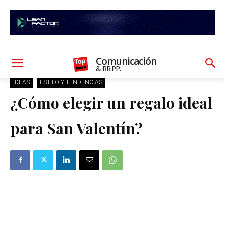
Comunicación
& RR.PP.
IDEAS
ESTILO Y TENDENCIAS
¿Cómo elegir un regalo ideal
para San Valentín?