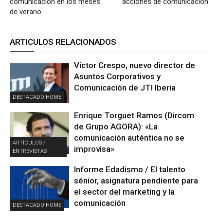
comunicación en los meses
acciones de comunicación
de verano
ARTICULOS RELACIONADOS
Víctor Crespo, nuevo director de
Asuntos Corporativos y
Comunicación de JTI Iberia
DESTACADO HOME
Enrique Torguet Ramos (Dircom
de Grupo AGORA): «La
comunicación auténtica no se
ARTÍCULOS /
improvisa»
ENTREVISTAS
Informe Edadismo / El talento
sénior, asignatura pendiente para
el sector del marketing y la
comunicación
DESTACADO HOME