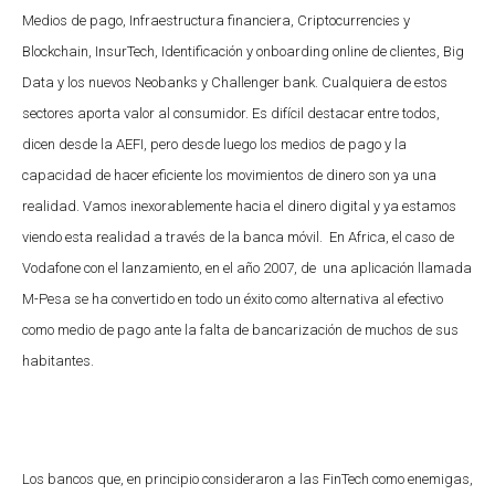
Medios de pago, Infraestructura financiera, Criptocurrencies y
Blockchain, InsurTech, Identificación y onboarding online de clientes, Big
Data y los nuevos Neobanks y Challenger bank. Cualquiera de estos
sectores aporta valor al consumidor. Es difícil destacar entre todos,
dicen desde la AEFI, pero desde luego los medios de pago y la
capacidad de hacer eficiente los movimientos de dinero son ya una
realidad. Vamos inexorablemente hacia el dinero digital y ya estamos
viendo esta realidad a través de la banca móvil. En Africa, el caso de
Vodafone con el lanzamiento, en el año 2007, de una aplicación llamada
M-Pesa se ha convertido en todo un éxito como alternativa al efectivo
como medio de pago ante la falta de bancarización de muchos de sus
habitantes.
Los bancos que, en principio consideraron a las FinTech como enemigas,