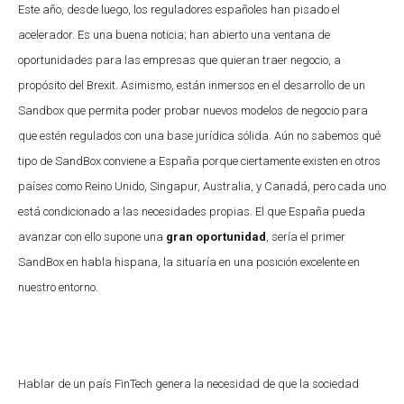
Este año, desde luego, los reguladores españoles han pisado el
acelerador. Es una buena noticia; han abierto una ventana de
oportunidades para las empresas que quieran traer negocio, a
propósito del Brexit. Asimismo, están inmersos en el desarrollo de un
Sandbox que permita poder probar nuevos modelos de negocio para
que estén regulados con una base jurídica sólida. Aún no sabemos qué
tipo de SandBox conviene a España porque ciertamente existen en otros
países como Reino Unido, Singapur, Australia, y Canadá, pero cada uno
está condicionado a las necesidades propias. El que España pueda
avanzar con ello supone una
gran oportunidad
, sería el primer
SandBox en habla hispana, la situaría en una posición excelente en
nuestro entorno.
Hablar de un país FinTech genera la necesidad de que la sociedad