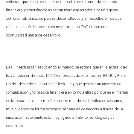
entienda qué es ese ecosistema que está revolucionando el mundo
financiero, permitiéndole no ser un mero espectador sino un agente
activo si hablamos de países desarrollados y, en aquellos en los que
aún la inclusión financiera es necesaria; las FinTech son una
oportunidad única de desarrollo.
Las FinTech están seduciendo al mundo; se estima que en la actualidad
hay alrededor de unas 15.000 empresas de este tipo, con EE.UU y Reino
Unido liderando el universo FinTech. Hay que generar un universo de
comunicación y formación financiera en torno a ellas porque en el Internet
de las cosas; transformarán nuestro mundo, los hábitos de consumo,
multiplicando de forma exponencial canales de negocio a través de la
innovación. Este punto está muy ligado al talento tecnológico y su
desarrollo.