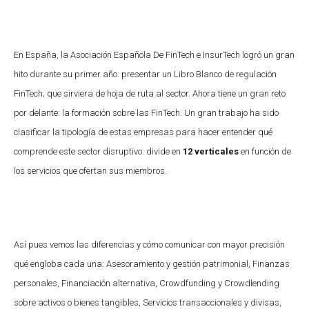
En España, la Asociación Española De FinTech e InsurTech logró un gran
hito durante su primer año: presentar un Libro Blanco de regulación
FinTech; que sirviera de hoja de ruta al sector. Ahora tiene un gran reto
por delante: la formación sobre las FinTech. Un gran trabajo ha sido
clasificar la tipología de estas empresas para hacer entender qué
comprende este sector disruptivo: divide en
12 verticales
en función de
los servicios que ofertan sus miembros.
Así pues vemos las diferencias y cómo comunicar con mayor precisión
qué engloba cada una: Asesoramiento y gestión patrimonial, Finanzas
personales, Financiación alternativa, Crowdfunding y Crowdlending
sobre activos o bienes tangibles, Servicios transaccionales y divisas,