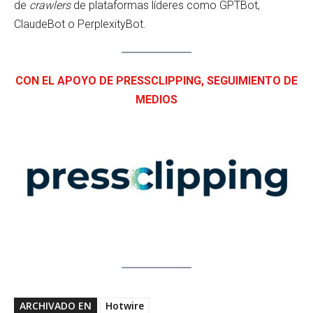
de
crawlers
de plataformas líderes como GPTBot,
ClaudeBot o PerplexityBot.
CON EL APOYO DE PRESSCLIPPING, SEGUIMIENTO DE
MEDIOS
ARCHIVADO EN
Hotwire