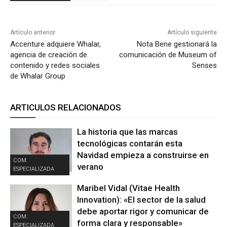
Artículo anterior
Artículo siguiente
Accenture adquiere Whalar,
Nota Bene gestionará la
agencia de creación de
comunicación de Museum of
contenido y redes sociales
Senses
de Whalar Group
ARTICULOS RELACIONADOS
La historia que las marcas
tecnológicas contarán esta
Navidad empieza a construirse en
COM.
verano
ESPECIALIZADA
Maribel Vidal (Vitae Health
Innovation): «El sector de la salud
debe aportar rigor y comunicar de
COM.
forma clara y responsable»
ESPECIALIZADA